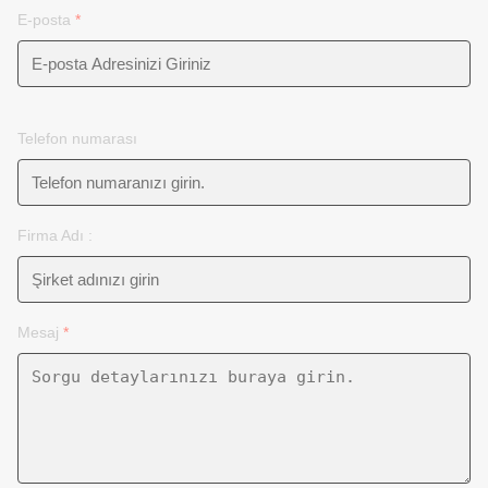
E-posta
*
Telefon numarası
Firma Adı :
Mesaj
*