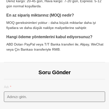
Deniz kargo: 20-45 gün, Hava kargo: 7-20 gün, Express: 5-12
gün normal koşullarda.
En az sipariş miktarınız (MOQ) nedir?
MOQ gereksinimleri yoktur - daha büyük miktarlar daha iyi
fiyatlara ve daha düşük nakliye maliyetlerine sahiptir.
Hangi ödeme yöntemlerini kabul ediyorsunuz?
ABD Doları PayPal veya T/T Banka transferi ile; Alipay, WeChat
veya Çin Bankası transferiyle RMB.
Soru Gönder
Adı
*