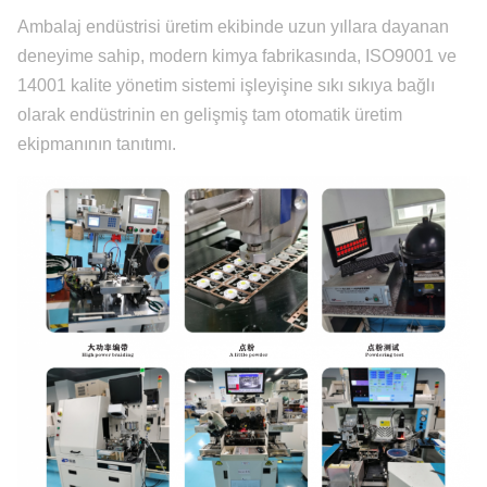
Ambalaj endüstrisi üretim ekibinde uzun yıllara dayanan
deneyime sahip, modern kimya fabrikasında, ISO9001 ve
14001 kalite yönetim sistemi işleyişine sıkı sıkıya bağlı
olarak endüstrinin en gelişmiş tam otomatik üretim
ekipmanının tanıtımı.