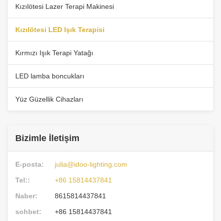
Kızılötesi Lazer Terapi Makinesi
Kızılötesi LED Işık Terapisi
Kırmızı Işık Terapi Yatağı
LED lamba boncukları
Yüz Güzellik Cihazları
Bizimle İletişim
E-posta:
julia@idoo-lighting.com
Tel::
+86 15814437841
Naber:
8615814437841
sohbet:
+86 15814437841