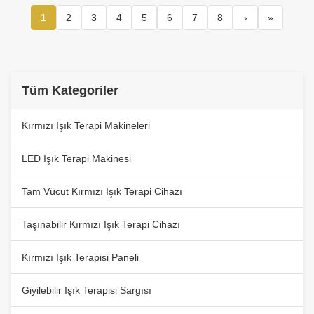
1
2
3
4
5
6
7
8
›
»
Tüm Kategoriler
Kırmızı Işık Terapi Makineleri
LED Işık Terapi Makinesi
Tam Vücut Kırmızı Işık Terapi Cihazı
Taşınabilir Kırmızı Işık Terapi Cihazı
Kırmızı Işık Terapisi Paneli
Giyilebilir Işık Terapisi Sargısı