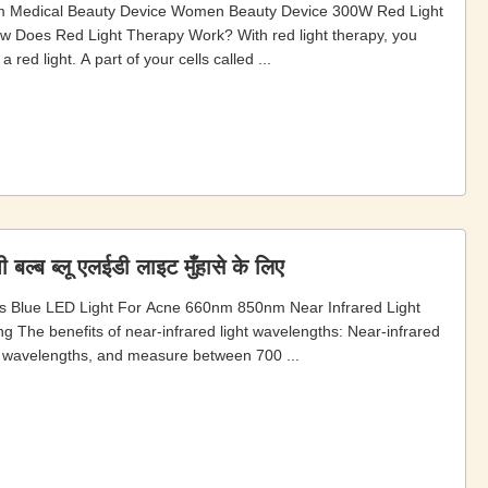
m Medical Beauty Device Women Beauty Device 300W Red Light
 Does Red Light Therapy Work? With red light therapy, you
 red light. A part of your cells called ...
ल्ब ब्लू एलईडी लाइट मुँहासे के लिए
 Blue LED Light For Acne 660nm 850nm Near Infrared Light
​ The benefits of near-infrared light wavelengths: Near-infrared
ht wavelengths, and measure between 700 ...