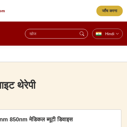
जाँच करना
com
Hindi
ाइट थेरेपी
60nm 850nm मेडिकल ब्यूटी डिवाइस