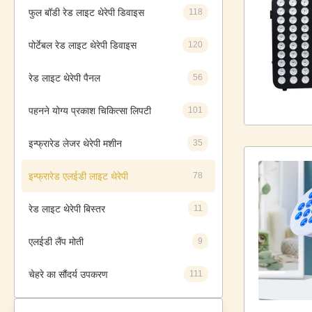
फुल बॉडी रेड लाइट थेरेपी डिवाइस
118
पोर्टेबल रेड लाइट थेरेपी डिवाइस
120
रेड लाइट थेरेपी पैनल
56
पहनने योग्य प्रकाश चिकित्सा लिपटी
101
इन्फ्रारेड लेजर थेरेपी मशीन
35
इन्फ्रारेड एलईडी लाइट थेरेपी
78
रेड लाइट थेरेपी बिस्तर
11
एलईडी लैंप मोती
9
चेहरे का सौंदर्य उपकरण
111