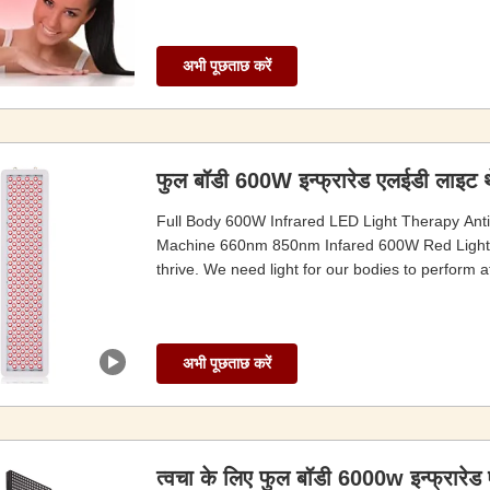
अभी पूछताछ करें
फुल बॉडी 600W इन्फ्रारेड एलईडी लाइट थेरे
Full Body 600W Infrared LED Light Therapy Anti 
Machine 660nm 850nm Infared 600W Red Light Th
thrive. We need light for our bodies to perform at 
अभी पूछताछ करें
त्वचा के लिए फुल बॉडी 6000w इन्फ्रारेड