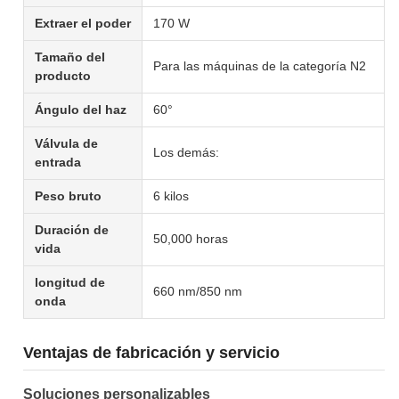
Extraer el poder
170 W
Tamaño del
Para las máquinas de la categoría N2
producto
Ángulo del haz
60°
Válvula de
Los demás:
entrada
Peso bruto
6 kilos
Duración de
50,000 horas
vida
longitud de
660 nm/850 nm
onda
Ventajas de fabricación y servicio
Soluciones personalizables