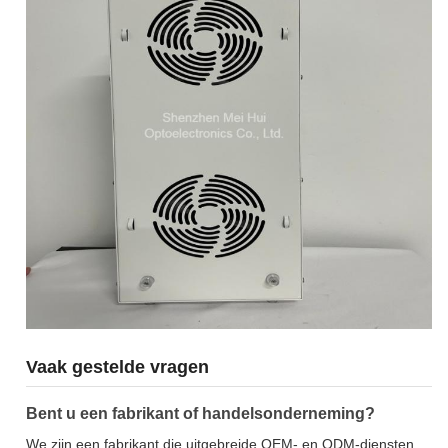
Vaak gestelde vragen
Bent u een fabrikant of handelsonderneming?
We zijn een fabrikant die uitgebreide OEM- en ODM-diensten