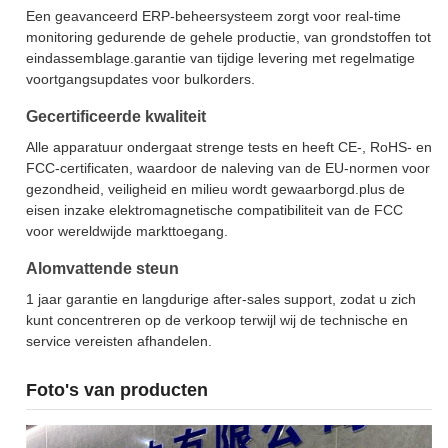
Een geavanceerd ERP-beheersysteem zorgt voor real-time
monitoring gedurende de gehele productie, van grondstoffen tot
eindassemblage.garantie van tijdige levering met regelmatige
voortgangsupdates voor bulkorders.
Gecertificeerde kwaliteit
Alle apparatuur ondergaat strenge tests en heeft CE-, RoHS- en
FCC-certificaten, waardoor de naleving van de EU-normen voor
gezondheid, veiligheid en milieu wordt gewaarborgd.plus de
eisen inzake elektromagnetische compatibiliteit van de FCC
voor wereldwijde markttoegang.
Alomvattende steun
1 jaar garantie en langdurige after-sales support, zodat u zich
kunt concentreren op de verkoop terwijl wij de technische en
service vereisten afhandelen.
Foto's van producten