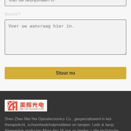
Bericht
*
Stuur nu
Shen Zhen Mei Hui Optoelectronics Co., gespecialiseerd in led-
therapielicht, schoonheidshulpmiddelen en lampen; Leds & lamp;
Afgewerkte producten Meer dan 16 jaar en bieden u alle technische