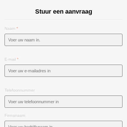
Stuur een aanvraag
Naam
*
E-mail
*
Telefoonnummer
Firmanaam: