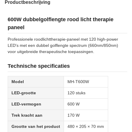
Productbeschrijving
600W dubbelgolflengte rood licht therapie
paneel
Professionele roodlichttherapie-paneel met 120 high-power
LED's met een dubbel golflengte spectrum (660nm/850nm)
voor uitgebreide therapeutische toepassingen.
Technische specificaties
Model
MH-T600W
LED-grootte
120 stuks
LED-vermogen
600 W
Trek kracht aan
170 W
Grootte van het product
480 × 205 × 70 mm