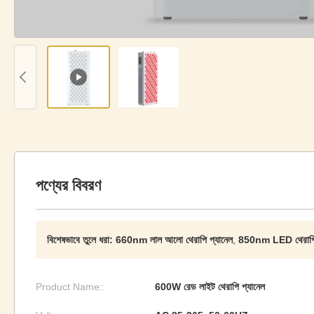
পণ্যের বিবরণ
বিশেষভাবে তুলে ধরা:
660nm লাল আলো থেরাপি প্যানেল
,
850nm LED থেরাপি
Product Name::
600W রেড লাইট থেরাপি প্যানেল