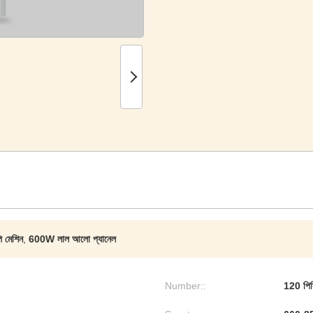
 মেশিন
,
600W লাল আলো প্যানেল
Number::
120 পিস