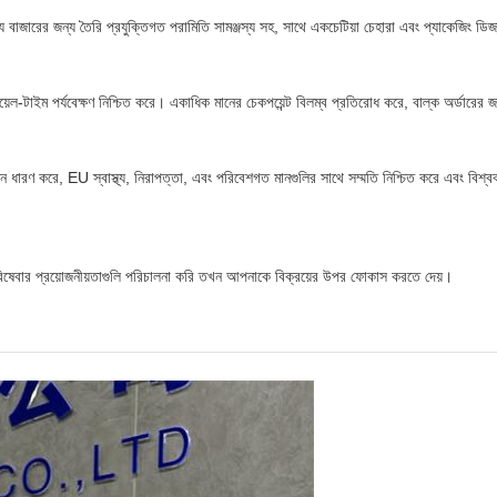
বাজারের জন্য তৈরি প্রযুক্তিগত পরামিতি সামঞ্জস্য সহ, সাথে একচেটিয়া চেহারা এবং প্যাকেজিং ডিজা
রিয়েল-টাইম পর্যবেক্ষণ নিশ্চিত করে। একাধিক মানের চেকপয়েন্ট বিলম্ব প্রতিরোধ করে, বাল্ক অর্ডারে
রণ করে, EU স্বাস্থ্য, নিরাপত্তা, এবং পরিবেশগত মানগুলির সাথে সম্মতি নিশ্চিত করে এবং বিশ্বব্যা
ং পরিষেবার প্রয়োজনীয়তাগুলি পরিচালনা করি তখন আপনাকে বিক্রয়ের উপর ফোকাস করতে দেয়।