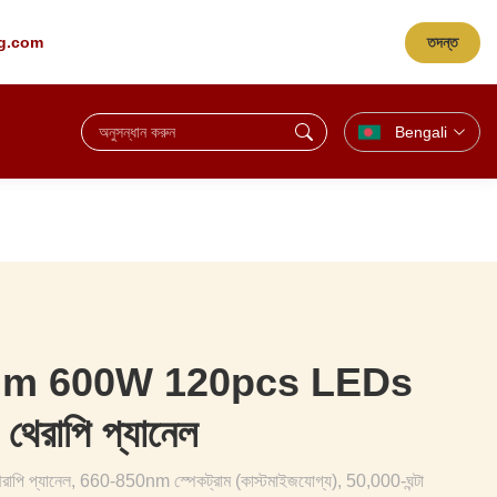
তদন্ত
ng.com
Bengali
nm 600W 120pcs LEDs
 থেরাপি প্যানেল
 প্যানেল, 660-850nm স্পেকট্রাম (কাস্টমাইজযোগ্য), 50,000-ঘন্টা