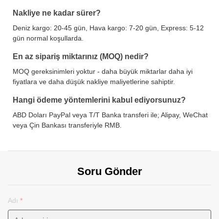
Nakliye ne kadar sürer?
Deniz kargo: 20-45 gün, Hava kargo: 7-20 gün, Express: 5-12
gün normal koşullarda.
En az sipariş miktarınız (MOQ) nedir?
MOQ gereksinimleri yoktur - daha büyük miktarlar daha iyi
fiyatlara ve daha düşük nakliye maliyetlerine sahiptir.
Hangi ödeme yöntemlerini kabul ediyorsunuz?
ABD Doları PayPal veya T/T Banka transferi ile; Alipay, WeChat
veya Çin Bankası transferiyle RMB.
Soru Gönder
Adı
*