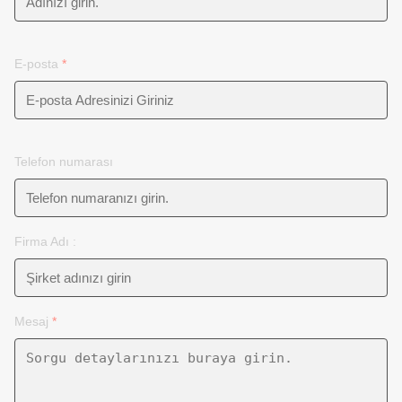
E-posta
*
Telefon numarası
Firma Adı :
Mesaj
*