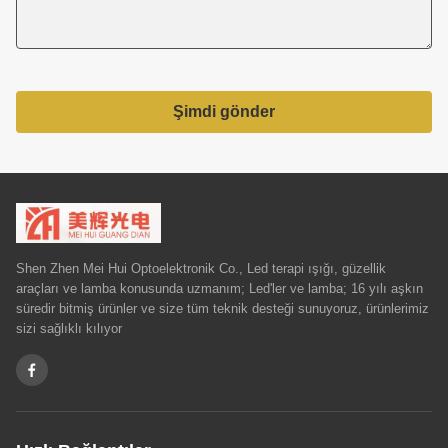
Şimdi gönder
Shen Zhen Mei Hui Optoelektronik Co., Led terapi ışığı, güzellik
araçları ve lamba konusunda uzmanım; Led'ler ve lamba; 16 yılı aşkın
süredir bitmiş ürünler ve size tüm teknik desteği sunuyoruz, ürünlerimiz
sizi sağlıklı kılıyor