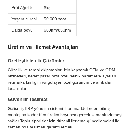
Brüt Ağırlık
6kg
Yaşam süresi
50,000 saat
Dalga boyu
660nm/850nm
Üretim ve Hizmet Avantajları
Özelleştirilebilir Çözümler
Güzellik ve terapi ekipmanları için kapsamlı OEM ve ODM
hizmetleri, hedef pazarınıza özel teknik parametre ayarları
ile,marka kimliğini vurgulayan özel görünüm ve ambalaj
tasarımları.
Güvenilir Teslimat
Gelişmiş ERP yönetim sistemi, hammaddelerden bitmiş
montajına kadar tüm üretim boyunca gerçek zamanlı izlemeyi
sağlar.Toplu siparişler için düzenli ilerleme güncellemeleri ile
zamanında teslimatı garanti etmek.