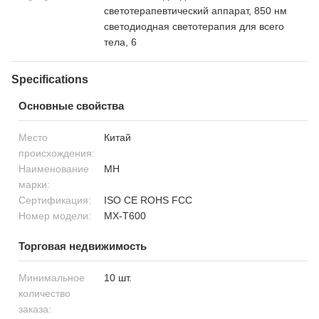
светотерапевтический аппарат, 850 нм
светодиодная светотерапия для всего
тела, 6
Specifications
Основные свойства
Место
Китай
происхождения:
Наименование
MH
марки:
Сертификация:
ISO CE ROHS FCC
Номер модели:
МХ-Т600
Торговая недвижимость
Минимальное
10 шт.
количество
заказа: