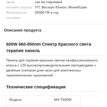
Цена:
can be negotiated
Условия оплаты:
Т/Т, Вестерн Юнион, МонейГрам
Возможность
50000 ПК в год
поставки:
Описание продукта
600W 660-850nm Спектр Красного света
терапия панель
Панель для терапии красным светом профессионального
класса с 120 высокопроизводительными светодиодами с
двойным спектром длин волн для комплексных
терапевтических приложений.
Технические спецификации
Модель
MH-T600W