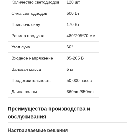
Количество светодиодов
120 шт.
Сила светодиодов
600 Вт
Привлечь силу
170 Вт
Размер продукта
480*205*70 мм
Угол луча
60°
Входное напряжение
85-265 В
Валовая масса
6 кг
Продолжительность
50,000 часов
Длина волны
660nm/850nm
Преимущества производства и
обслуживания
Настраиваемые решения