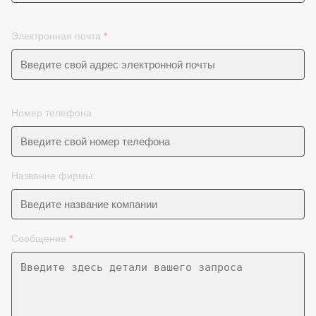
Электронная почта
*
Номер телефона
Название фирмы:
Сообщение
*