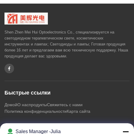
Shen Zhen Mei Hui Optoelectronics Co., специализируется на
светодиодном терапевтическом свете, косметических
инструментах и ​​лампах; Светодиоды и лампы; Готовая продукция
более 16 лет и предлагаем вам всю техническую поддержку. Наша
продукция делает вас здоровыми.
Быстрые ссылки
Домой
О нас
продукты
Свяжитесь с нами
Политика конфиденциальности
Карта сайта
Sales Manager -Julia