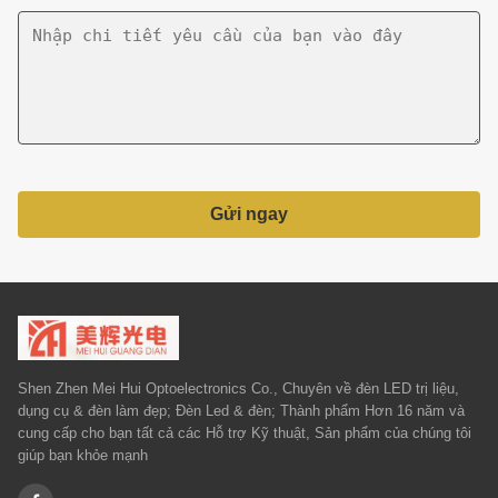
Gửi ngay
Shen Zhen Mei Hui Optoelectronics Co., Chuyên về đèn LED trị liệu,
dụng cụ & đèn làm đẹp; Đèn Led & đèn; Thành phẩm Hơn 16 năm và
cung cấp cho bạn tất cả các Hỗ trợ Kỹ thuật, Sản phẩm của chúng tôi
giúp bạn khỏe mạnh