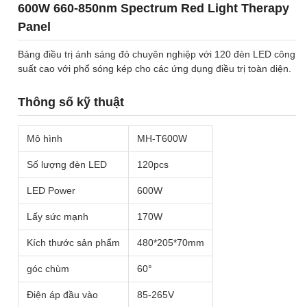
600W 660-850nm Spectrum Red Light Therapy
Panel
Bảng điều trị ánh sáng đỏ chuyên nghiệp với 120 đèn LED công
suất cao với phổ sóng kép cho các ứng dụng điều trị toàn diện.
Thông số kỹ thuật
Mô hình
MH-T600W
Số lượng đèn LED
120pcs
LED Power
600W
Lấy sức mạnh
170W
Kích thước sản phẩm
480*205*70mm
góc chùm
60°
Điện áp đầu vào
85-265V