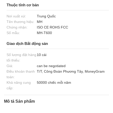
Thuộc tính cơ bản
Nơi xuất xứ:
Trung Quốc
Tên thương hiệu:
MH
Chứng nhận:
ISO CE ROHS FCC
Số mẫu:
MH-T600
Giao dịch Bất động sản
Số lượng đặt hàng
10 cái
tối thiểu:
Giá:
can be negotiated
Điều khoản thanh
T/T, Công Đoàn Phương Tây, MoneyGram
toán:
Khả năng cung
50000 chiếc mỗi năm
cấp:
Mô tả Sản phẩm