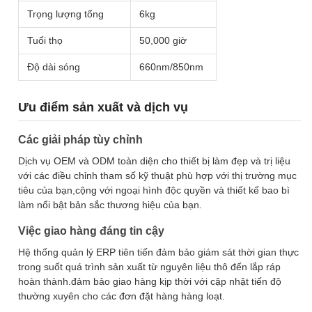
Trọng lượng tổng
6kg
Tuổi thọ
50,000 giờ
Độ dài sóng
660nm/850nm
Ưu điểm sản xuất và dịch vụ
Các giải pháp tùy chỉnh
Dịch vụ OEM và ODM toàn diện cho thiết bị làm đẹp và trị liệu
với các điều chỉnh tham số kỹ thuật phù hợp với thị trường mục
tiêu của bạn,cộng với ngoại hình độc quyền và thiết kế bao bì
làm nổi bật bản sắc thương hiệu của bạn.
Việc giao hàng đáng tin cậy
Hệ thống quản lý ERP tiên tiến đảm bảo giám sát thời gian thực
trong suốt quá trình sản xuất từ nguyên liệu thô đến lắp ráp
hoàn thành.đảm bảo giao hàng kịp thời với cập nhật tiến độ
thường xuyên cho các đơn đặt hàng hàng loạt.