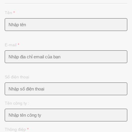
Tên
*
E-mail
*
Số điện thoại
Tên công ty :
Thông điệp
*