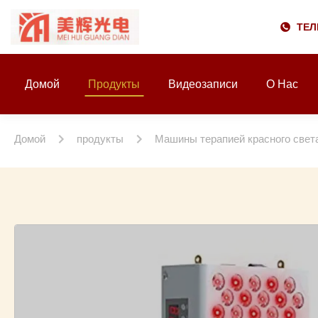
ТЕЛ
Домой
Продукты
Видеозаписи
О Нас
Домой
продукты
Машины терапией красного свет