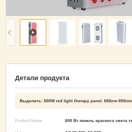
Детали продукта
Выделить:
600W red light therapy panel
,
660nm 850nm 
Product Name::
600 Вт панель красного света 