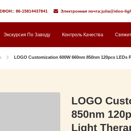
ЕФОН:: 86-15814437841
Электронная почта:
julia@idoo-lig
Экскурсия По Заводу
Контроль Качества
Свяжит
а
LOGO Customization 600W 660nm 850nm 120pcs LEDs Po
LOGO Cust
850nm 120p
Light Thera