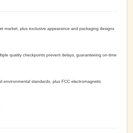
et market, plus exclusive appearance and packaging designs
ple quality checkpoints prevent delays, guaranteeing on-time
and environmental standards, plus FCC electromagnetic
.