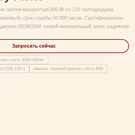
ым светом мощностью 600 Вт со 120 светодиодами,
аиваемый), срок службы 50 000 часов. Сертифицирован
держка OEM/ODM, низкий минимальный заказ, надежная
.
Запросить сейчас
сного света 300W 660nm
ета СИД 12Pcs
машины терапией красного света 45W