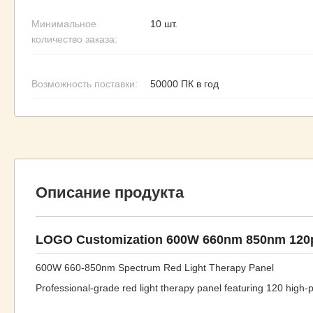
Минимальное
10 шт.
количество заказа:
Возможность поставки:
50000 ПК в год
Описание продукта
LOGO Customization 600W 660nm 850nm 120p
600W 660-850nm Spectrum Red Light Therapy Panel
Professional-grade red light therapy panel featuring 120 high