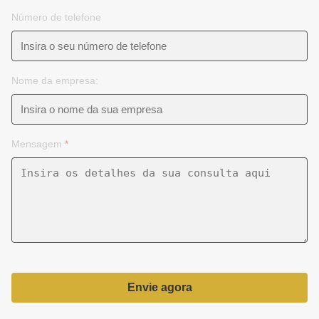
Número de telefone
Nome da empresa:
Mensagem
*
Envie agora