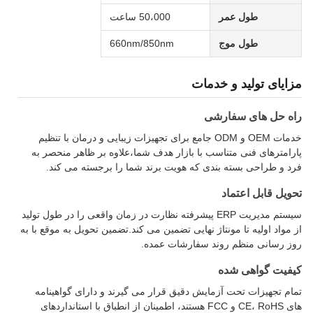
طول عمر
50،000 ساعت
طول موج
660nm/850nm
مزایای تولید و خدمات
راه حل های سفارشی
خدمات OEM و ODM جامع برای تجهیزات زیبایی و درمان با تنظیم
پارامترهای فنی متناسب با بازار هدف شما،علاوه بر ظاهر منحصر به
فرد و طراحی بسته بندی که هویت برند شما را برجسته می کند.
تحویل قابل اعتماد
سیستم مدیریت ERP پیشرفته نظارت در زمان واقعی را در طول تولید
از مواد اولیه تا مونتاژ نهایی تضمین می کند.تضمین تحویل به موقع با به
روز رسانی منظم روند سفارشات عمده.
کیفیت گواهی شده
تمام تجهیزات تحت آزمایش دقیق قرار می گیرند و دارای گواهینامه
های CE، RoHS و FCC هستند، اطمینان از انطباق با استانداردهای