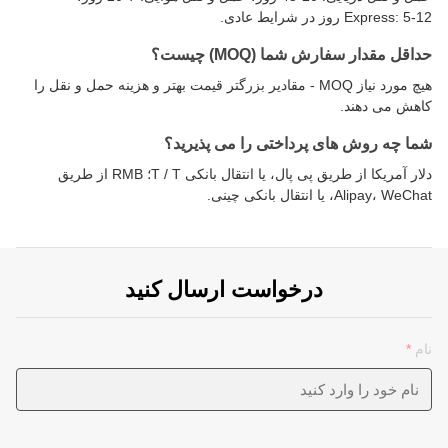
Express: 5-12 روز در شرایط عادی.
حداقل مقدار سفارش شما (MOQ) چیست؟
هیچ مورد نیاز MOQ - مقادیر بزرگتر قیمت بهتر و هزینه حمل و نقل را
کاهش می دهند.
شما چه روش های پرداختی را می پذیرید؟
دلار آمریکا از طریق پی پال، یا انتقال بانکی T / T؛ RMB از طریق
Alipay، WeChat، یا انتقال بانکی چینی.
درخواست ارسال کنید
نام
*