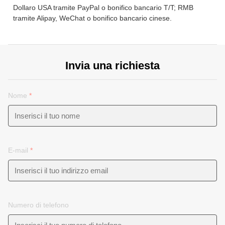
Dollaro USA tramite PayPal o bonifico bancario T/T; RMB
tramite Alipay, WeChat o bonifico bancario cinese.
Invia una richiesta
Nome
*
E-mail
*
Numero di telefono