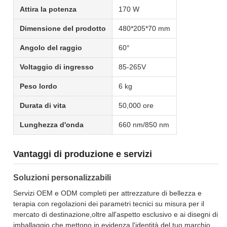
Attira la potenza
170 W
Dimensione del prodotto
480*205*70 mm
Angolo del raggio
60°
Voltaggio di ingresso
85-265V
Peso lordo
6 kg
Durata di vita
50,000 ore
Lunghezza d'onda
660 nm/850 nm
Vantaggi di produzione e servizi
Soluzioni personalizzabili
Servizi OEM e ODM completi per attrezzature di bellezza e
terapia con regolazioni dei parametri tecnici su misura per il
mercato di destinazione,oltre all'aspetto esclusivo e ai disegni di
imballaggio che mettono in evidenza l'identità del tuo marchio.