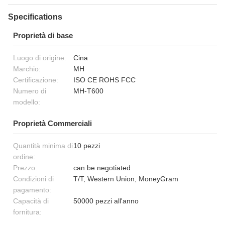
Specifications
Proprietà di base
Luogo di origine:
Cina
Marchio:
MH
Certificazione:
ISO CE ROHS FCC
Numero di
MH-T600
modello:
Proprietà Commerciali
Quantità minima di
10 pezzi
ordine:
Prezzo:
can be negotiated
Condizioni di
T/T, Western Union, MoneyGram
pagamento:
Capacità di
50000 pezzi all'anno
fornitura: