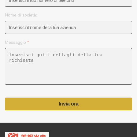
Nome di società:
Messaggio
*
Invia ora