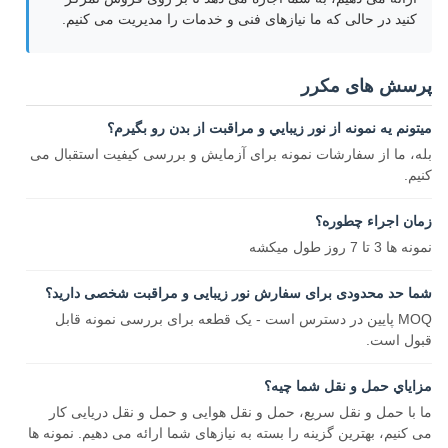
کنید در حالی که ما نیازهای فنی و خدمات را مدیریت می کنیم.
پرسش های مکرر
ميتونم يه نمونه از نور زيبايي و مراقبت از بدن رو بگيرم؟
بله، ما از سفارشات نمونه برای آزمایش و بررسی کیفیت استقبال می
کنیم.
زمان اجراء چطوره؟
نمونه ها 3 تا 7 روز طول ميکشه
شما حد محدودی برای سفارش نور زیبایی و مراقبت شخصی دارید؟
MOQ پایین در دسترس است - یک قطعه برای بررسی نمونه قابل
قبول است.
مزاياي حمل و نقل شما چيه؟
ما با حمل و نقل سریع، حمل و نقل هوایی و حمل و نقل دریایی کار
می کنیم، بهترین گزینه را بسته به نیازهای شما ارائه می دهیم. نمونه ها