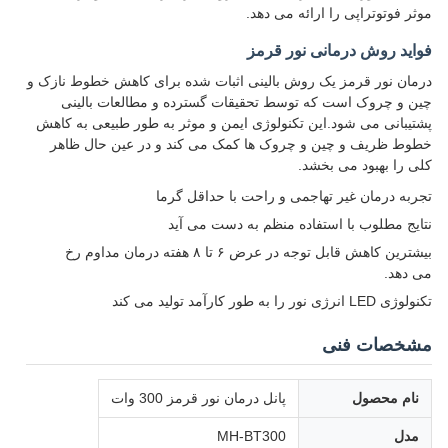
موثر فوتوتراپی را ارائه می دهد.
فواید روش درمانی نور قرمز
درمان نور قرمز یک روش بالینی اثبات شده برای کاهش خطوط نازک و
چین و چروک است که توسط تحقیقات گسترده و مطالعات بالینی
پشتیبانی می شود.این تکنولوژی ایمن و موثر به طور طبیعی به کاهش
خطوط ظریف و چین و چروک ها کمک می کند و در عین حال ظاهر
کلی را بهبود می بخشد.
تجربه درمان غیر تهاجمی و راحت با حداقل گرما
نتایج مطلوب با استفاده منظم به دست می آید
بیشترین کاهش قابل توجه در عرض ۶ تا ۸ هفته درمان مداوم رخ
می دهد.
تکنولوژی LED انرژی نور را به طور کارآمد تولید می کند
مشخصات فنی
نام محصول
پانل درمان نور قرمز 300 وات
مدل
MH-BT300