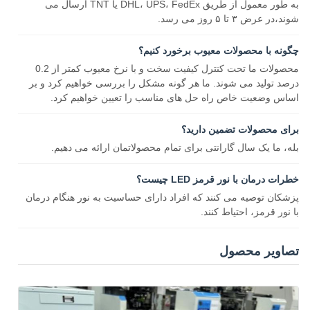
به طور معمول از طریق DHL، UPS، FedEx یا TNT ارسال می
شوند،در عرض ۳ تا ۵ روز می رسد.
چگونه با محصولات معیوب برخورد کنیم؟
محصولات ما تحت کنترل کیفیت سخت و با نرخ معیوب کمتر از 0.2
درصد تولید می شوند. ما هر گونه مشکل را بررسی خواهیم کرد و بر
اساس وضعیت خاص راه حل های مناسب را تعیین خواهیم کرد.
برای محصولات تضمین دارید؟
بله، ما یک سال گارانتی برای تمام محصولاتمان ارائه می دهیم.
خطرات درمان با نور قرمز LED چیست؟
پزشکان توصیه می کنند که افراد دارای حساسیت به نور هنگام درمان
با نور قرمز، احتیاط کنند.
تصاویر محصول