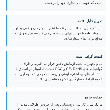
است که هویت نام تجاری خود را برجسته.
تحویل قابل اعتماد
سیستم مدیریت ERP پیشرفته ما نظارت در زمان واقعی بر تولید
از مواد اولیه تا مونتاژ نهایی را تضمین می کند.تضمین تحویل به
موقع برای تمام سفارشات.
کیفیت گواهی شده
تمام تجهیزات تحت آزمایش دقیق قرار می گیرند و دارای
گواهینامه های CE، RoHS و FCC هستند، اطمینان از انطباق با
استانداردهای بهداشتی، ایمنی و زیست محیطی اتحادیه اروپا،به
علاوه الزامات سازگاری الکترومغناطیسی FCC.
حمایت جامع
ما یک سال گارانتی و پشتیبانی پس از فروش طولانی مدت را
ارائه می دهیم، به شما اجازه می دهد تا بر روی فروش تمرکز