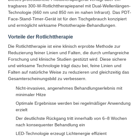
tragbares 300-W-Rotlichttherapiepanel mit Dual-Wellenlängen-
Technologie (660 nm und 850 nm im nahen Infrarot). Das PDT-
Face-Stand-Timer-Gerät ist für den Tischgebrauch konzipiert
und ermöglicht wirksame Phototherapie-Behandlungen.
Vorteile der Rotlichttherapie
Die Rotlichttherapie ist eine klinisch erprobte Methode zur
Reduzierung feiner Linien und Falten, die durch umfangreiche
Forschung und klinische Studien gestützt wird. Diese sichere
und wirksame Technologie trägt dazu bei, feine Linien und
Falten auf natürliche Weise zu reduzieren und gleichzeitig das
Gesamterscheinungsbild zu verbessern.
Nicht-invasives, angenehmes Behandlungserlebnis mit
minimaler Hitze
Optimale Ergebnisse werden bei regelmäßiger Anwendung
erzielt
Der deutlichste Rückgang tritt innerhalb von 6–8 Wochen
nach konsequenter Behandlung ein
LED-Technologie erzeugt Lichtenergie effizient