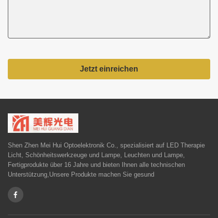
Jetzt einreichen
Shen Zhen Mei Hui Optoelektronik Co., spezialisiert auf LED Therapie
Licht, Schönheitswerkzeuge und Lampe, Leuchten und Lampe,
Fertigprodukte über 16 Jahre und bieten Ihnen alle technischen
Unterstützung,Unsere Produkte machen Sie gesund