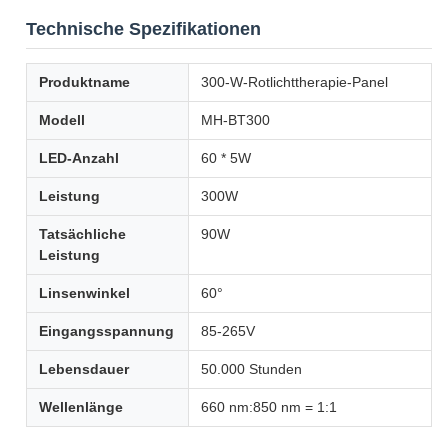
Technische Spezifikationen
Produktname
300-W-Rotlichttherapie-Panel
Modell
MH-BT300
LED-Anzahl
60 * 5W
Leistung
300W
Tatsächliche
90W
Leistung
Linsenwinkel
60°
Eingangsspannung
85-265V
Lebensdauer
50.000 Stunden
Wellenlänge
660 nm:850 nm = 1:1