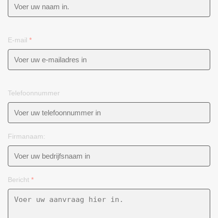
E-mail
*
Telefoonnummer
Firmanaam:
Bericht
*