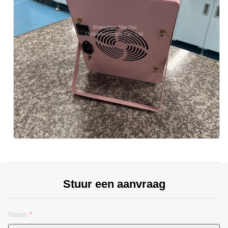
Stuur een aanvraag
Naam
*