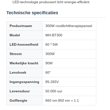
LED-technologie produceert licht energie-efficiënt
Technische specificaties
Productnaam
300W roodlichttherapiepaneel
Model
MH-BT300
LED-hoeveelheid
60 * 5W
Stroom
300W
Werkelijke kracht
90W
Lenshoek
60°
Ingangsspanning
85-265V
Levensduur
50.000 uur
Golflengte
660 nm:850 nm = 1:1