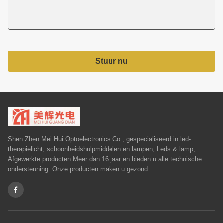
Stuur nu
Shen Zhen Mei Hui Optoelectronics Co., gespecialiseerd in led-
therapielicht, schoonheidshulpmiddelen en lampen; Leds & lamp;
Afgewerkte producten Meer dan 16 jaar en bieden u alle technische
ondersteuning. Onze producten maken u gezond