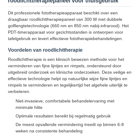
roodlichttherapiepaneel voor thuisgebruik
Dit professionele fototherapieapparaat beschikt over een
draagbaar roodlichttherapiepaneel van 300 W met dubbele
golflengtetechnologie (660 nm en 850 nm nabij-infrarood). Het
PDT-timerapparaat voor gezichtsstanden is ontworpen voor
tafelgebruik en levert effectieve fototherapiebehandelingen.
Voordelen van roodlichttherapie
Roodlichttherapie is een klinisch bewezen methode voor het
verminderen van fijne lijntjes en rimpels, ondersteund door
uitgebreid onderzoek en klinische onderzoeken. Deze veilige en
effectieve technologie helpt op natuurlijke wijze fijne lijntjes en
rimpels te verminderen en tegelijkertijd het algehele uiterlijk te
verbeteren.
Niet-invasieve, comfortabele behandelervaring met
minimale hitte
Optimale resultaten bereikt bij regelmatig gebruik
De meest opvallende vermindering treedt op binnen 6-8
weken na consistente behandeling