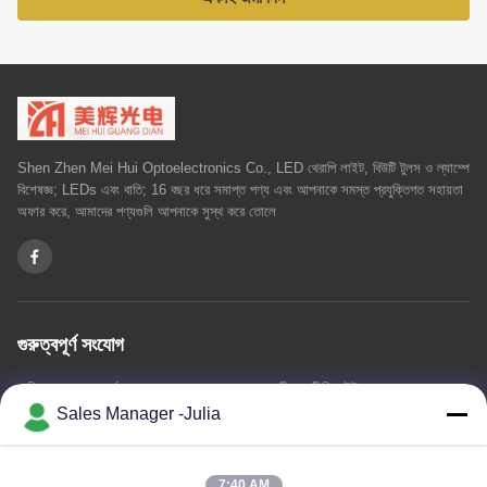
Shen Zhen Mei Hui Optoelectronics Co., LED থেরাপি লাইট, বিউটি টুলস ও ল্যাম্পে
বিশেষজ্ঞ; LEDs এবং বাতি; 16 বছর ধরে সমাপ্ত পণ্য এবং আপনাকে সমস্ত প্রযুক্তিগত সহায়তা
অফার করে, আমাদের পণ্যগুলি আপনাকে সুস্থ করে তোলে
গুরুত্বপূর্ণ সংযোগ
বাড়ি
আমাদের সম্পর্কে
পণ্য
আমাদের সাথে যোগাযোগ
গোপনীয়তা নীতি
সাইট ম্যাপ
Sales Manager -Julia
আমাদের সাথে যোগাযোগ
7:40 AM