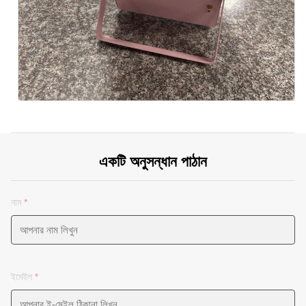
একটি অনুসন্ধান পাঠান
নাম
*
ইমেইল
*