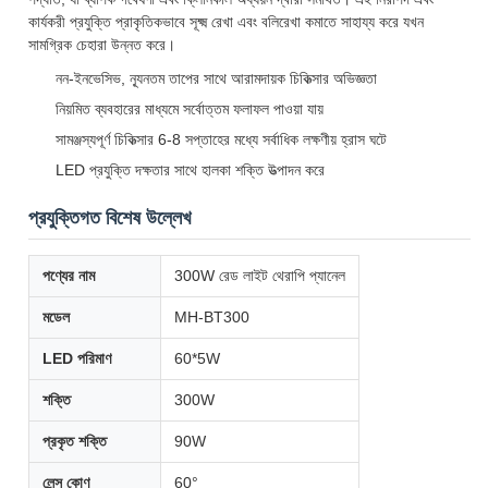
কার্যকরী প্রযুক্তি প্রাকৃতিকভাবে সূক্ষ্ম রেখা এবং বলিরেখা কমাতে সাহায্য করে যখন
সামগ্রিক চেহারা উন্নত করে।
নন-ইনভেসিভ, ন্যূনতম তাপের সাথে আরামদায়ক চিকিত্সার অভিজ্ঞতা
নিয়মিত ব্যবহারের মাধ্যমে সর্বোত্তম ফলাফল পাওয়া যায়
সামঞ্জস্যপূর্ণ চিকিত্সার 6-8 সপ্তাহের মধ্যে সর্বাধিক লক্ষণীয় হ্রাস ঘটে
LED প্রযুক্তি দক্ষতার সাথে হালকা শক্তি উত্পাদন করে
প্রযুক্তিগত বিশেষ উল্লেখ
পণ্যের নাম
300W রেড লাইট থেরাপি প্যানেল
মডেল
MH-BT300
LED পরিমাণ
60*5W
শক্তি
300W
প্রকৃত শক্তি
90W
লেন্স কোণ
60°