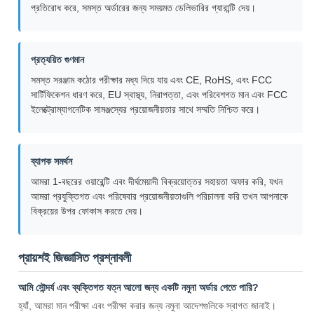
প্রতিরোধ করে, সমস্ত অর্ডারের জন্য সময়মত ডেলিভারির গ্যারান্টি দেয়।
প্রত্যয়িত গুণমান
সমস্ত সরঞ্জাম কঠোর পরীক্ষার মধ্য দিয়ে যায় এবং CE, RoHS, এবং FCC
সার্টিফিকেশন ধারণ করে, EU স্বাস্থ্য, নিরাপত্তা, এবং পরিবেশগত মান এবং FCC
ইলেক্ট্রোম্যাগনেটিক সামঞ্জস্যের প্রয়োজনীয়তার সাথে সম্মতি নিশ্চিত করে।
ব্যাপক সমর্থন
আমরা 1-বছরের ওয়ারেন্টি এবং দীর্ঘমেয়াদী বিক্রয়োত্তর সহায়তা অফার করি, যখন
আমরা প্রযুক্তিগত এবং পরিষেবার প্রয়োজনীয়তাগুলি পরিচালনা করি তখন আপনাকে
বিক্রয়ের উপর ফোকাস করতে দেয়।
প্রায়শই জিজ্ঞাসিত প্রশ্নাবলী
আমি সৌন্দর্য এবং ব্যক্তিগত যত্ন আলো জন্য একটি নমুনা অর্ডার পেতে পারি?
হ্যাঁ, আমরা মান পরীক্ষা এবং পরীক্ষা করার জন্য নমুনা আদেশগুলিকে স্বাগত জানাই।