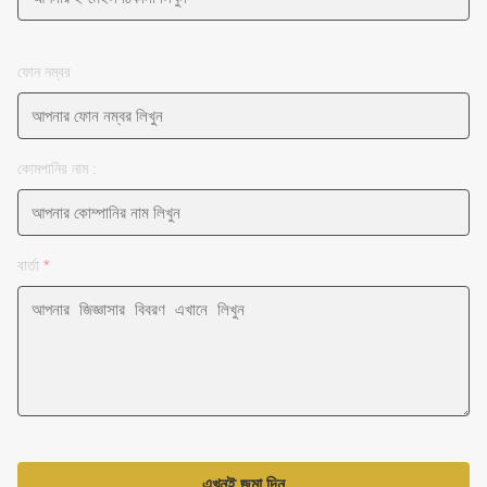
ফোন নম্বর
কোমপানির নাম :
বার্তা
*
এখনই জমা দিন