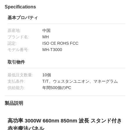
Specifications
基本プロパティ
原産地:
中国
ブランド名:
MH
認定:
ISO CE ROHS FCC
モデル番号:
MH-T3000
取引物件
最低注文数量:
10個
支払条件:
T/T、ウェスタンユニオン、マネーグラム
供給能力:
年間500個のPC
製品説明
高功率 3000W 660nm 850nm 波長 スタンド付き
赤光療法パネル