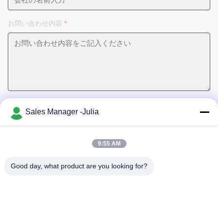
お問い合わせ内容
*
Sales Manager -Julia
今提出する
9:55 AM
Good day, what product are you looking for?
シェン・チェン・メイ・フイ光電子株式会社 LED治療照明,美容器とラ
ンプ,LEDとランプ 完成品 16年以上に渡り私たちの製品はあなたを健康