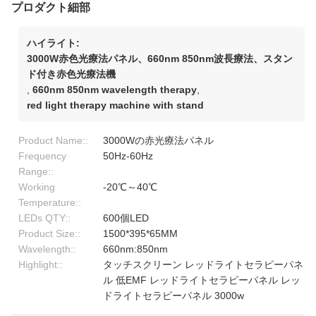
プロダクト細部
ハイライト:
3000W赤色光療法パネル、660nm 850nm波長療法、スタン
ド付き赤色光療法機
,
660nm 850nm wavelength therapy
,
red light therapy machine with stand
Product Name::
3000Wの赤光療法パネル
Frequency
50Hz-60Hz
Range::
Working
-20℃～40℃
Temperature::
LEDs QTY::
600個LED
Product Size::
1500*395*65MM
Wavelength::
660nm:850nm
Highlight::
タッチスクリーン レッドライトセラピーパネ
ル 低EMF レッドライトセラピーパネル レッ
ドライトセラピーパネル 3000w