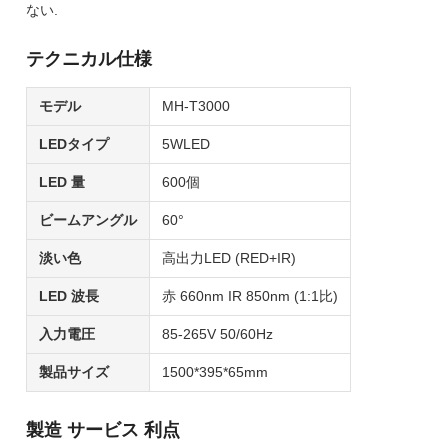
ない.
テクニカル仕様
モデル
MH-T3000
LEDタイプ
5WLED
LED 量
600個
ビームアングル
60°
淡い色
高出力LED (RED+IR)
LED 波長
赤 660nm IR 850nm (1:1比)
入力電圧
85-265V 50/60Hz
製品サイズ
1500*395*65mm
製造 サービス 利点