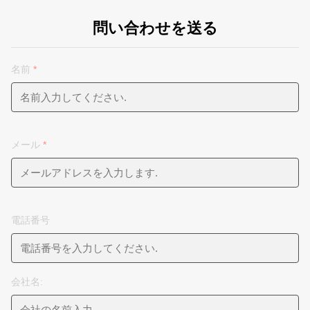
問い合わせを送る
名前
*
メール
*
電話番号
会社名: