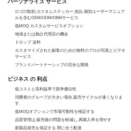
パーソナライズ サービス
ロゴの彫刻,カスタムステッカー,色比,個別ユーザーマニュア
ルを含むOEM/ODM/OBMサービス
低MOQ カスタムサービスオプション
地域または独占代理店の機会
ドロップ 送料
カスタマイズされた顧客のための無料のプロの写真とビデオ
サービス
ブランドパートナーシップの完全な開発
ビジネス の 利点
低コストと高利益率で競争優位性
消費者のグループが大きい場合,販売サイクルが速くなりま
す.
低MOQオプションで市場可動性を検証する
品質管理は,販売後の問題を軽減し,再購入率を増やす
新製品発売を保証する 間に合う配達