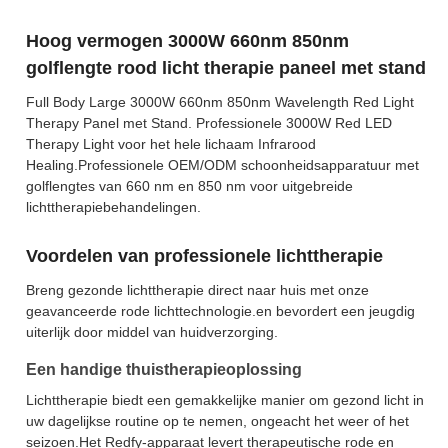
Hoog vermogen 3000W 660nm 850nm
golflengte rood licht therapie paneel met stand
Full Body Large 3000W 660nm 850nm Wavelength Red Light
Therapy Panel met Stand. Professionele 3000W Red LED
Therapy Light voor het hele lichaam Infrarood
Healing.Professionele OEM/ODM schoonheidsapparatuur met
golflengtes van 660 nm en 850 nm voor uitgebreide
lichttherapiebehandelingen.
Voordelen van professionele lichttherapie
Breng gezonde lichttherapie direct naar huis met onze
geavanceerde rode lichttechnologie.en bevordert een jeugdig
uiterlijk door middel van huidverzorging.
Een handige thuistherapieoplossing
Lichttherapie biedt een gemakkelijke manier om gezond licht in
uw dagelijkse routine op te nemen, ongeacht het weer of het
seizoen.Het Redfy-apparaat levert therapeutische rode en