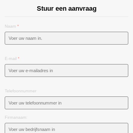
Stuur een aanvraag
Naam
*
E-mail
*
Telefoonnummer
Firmanaam: