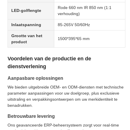
Rode 660 nm IR 850 nm (1:1
LED-golflengte
verhouding)
Inlaatspanning
85-265V 50/60Hz
Grootte van het
1500*395*65 mm
product
Voordelen van de productie en de
dienstverlening
Aanpasbare oplossingen
We bieden uitgebreide OEM- en ODM-diensten met technische
parameter aanpassingen voor uw doelgroep, plus exclusieve
uitstraling en verpakkingsontwerpen om uw merkidentiteit te
benadrukken.
Betrouwbare levering
Ons geavanceerde ERP-beheersysteem zorgt voor real-time