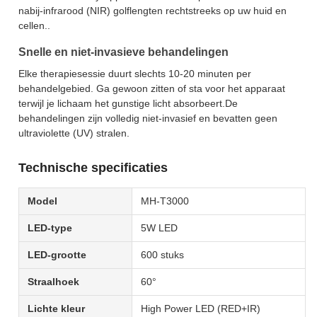
nabij-infrarood (NIR) golflengten rechtstreeks op uw huid en
cellen..
Snelle en niet-invasieve behandelingen
Elke therapiesessie duurt slechts 10-20 minuten per
behandelgebied. Ga gewoon zitten of sta voor het apparaat
terwijl je lichaam het gunstige licht absorbeert.De
behandelingen zijn volledig niet-invasief en bevatten geen
ultraviolette (UV) stralen.
Technische specificaties
Model
MH-T3000
LED-type
5W LED
LED-grootte
600 stuks
Straalhoek
60°
Lichte kleur
High Power LED (RED+IR)