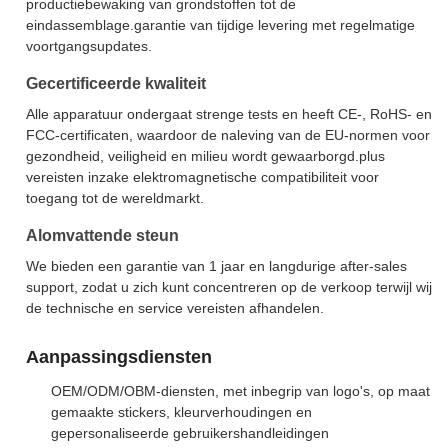
productiebewaking van grondstoffen tot de
eindassemblage.garantie van tijdige levering met regelmatige
voortgangsupdates.
Gecertificeerde kwaliteit
Alle apparatuur ondergaat strenge tests en heeft CE-, RoHS- en
FCC-certificaten, waardoor de naleving van de EU-normen voor
gezondheid, veiligheid en milieu wordt gewaarborgd.plus
vereisten inzake elektromagnetische compatibiliteit voor
toegang tot de wereldmarkt.
Alomvattende steun
We bieden een garantie van 1 jaar en langdurige after-sales
support, zodat u zich kunt concentreren op de verkoop terwijl wij
de technische en service vereisten afhandelen.
Aanpassingsdiensten
OEM/ODM/OBM-diensten, met inbegrip van logo's, op maat
gemaakte stickers, kleurverhoudingen en
gepersonaliseerde gebruikershandleidingen