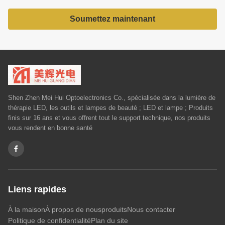
Soumettez maintenant
Shen Zhen Mei Hui Optoelectronics Co., spécialisée dans la lumière de
thérapie LED, les outils et lampes de beauté ; LED et lampe ; Produits
finis sur 16 ans et vous offrent tout le support technique, nos produits
vous rendent en bonne santé
Liens rapides
À la maison
À propos de nous
produits
Nous contacter
Politique de confidentialité
Plan du site