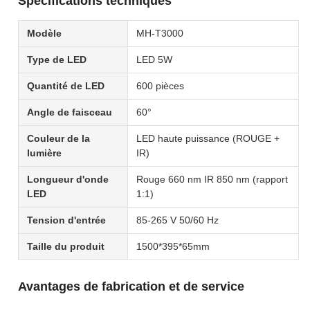
Spécifications techniques
Modèle
MH-T3000
Type de LED
LED 5W
Quantité de LED
600 pièces
Angle de faisceau
60°
Couleur de la
LED haute puissance (ROUGE +
lumière
IR)
Longueur d'onde
Rouge 660 nm IR 850 nm (rapport
LED
1:1)
Tension d'entrée
85-265 V 50/60 Hz
Taille du produit
1500*395*65mm
Avantages de fabrication et de service