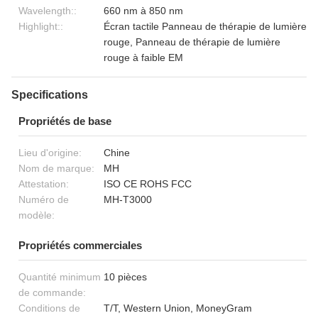
Wavelength::
660 nm à 850 nm
Highlight::
Écran tactile Panneau de thérapie de lumière
rouge, Panneau de thérapie de lumière
rouge à faible EM
Specifications
Propriétés de base
Lieu d'origine:
Chine
Nom de marque:
MH
Attestation:
ISO CE ROHS FCC
Numéro de
MH-T3000
modèle:
Propriétés commerciales
Quantité minimum
10 pièces
de commande:
Conditions de
T/T, Western Union, MoneyGram