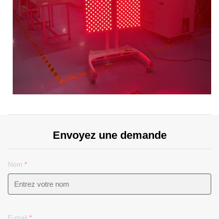
Envoyez une demande
Nom
*
E-mail
*