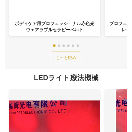
ボディケア用プロフェッショナル赤色光
プロフェッショ
ウェアラブルセラピーベルト
レッ
もっと眺め
LEDライト療法機械