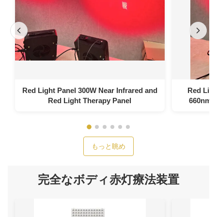
Red Light Panel 300W Near Infrared and
Red Ligh
Red Light Therapy Panel
660nm 8
もっと眺め
完全なボディ赤灯療法装置