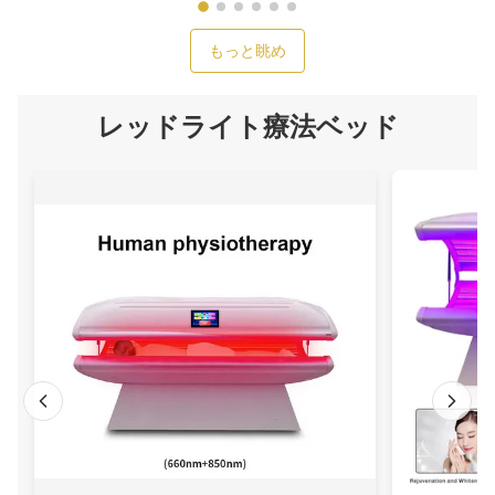
もっと眺め
レッドライト療法ベッド