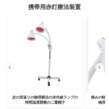
携帯用赤灯療法装置
皮の若返りの物理療法の赤外線ランプの
痛みの軽
時間温度調整の二重帽子
物理