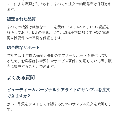
ントにより遅延が防止され、すべての注文の納期厳守が保証され
ます。
認定された品質
すべての機器は厳格なテストを受け、CE、RoHS、FCC 認証を
取得しており、EU の健康、安全、環境基準に加えて FCC 電磁
両立性要件への準拠を保証します。
総合的なサポート
当社では 1 年間の保証と長期のアフターサポートを提供してい
るため、お客様は技術要件やサービス要件に対応している間、販
売に集中することができます。
よくある質問
ビューティー＆パーソナルケアライトのサンプルを注文
できますか?
はい、品質をテストして確認するためのサンプル注文を歓迎しま
す。