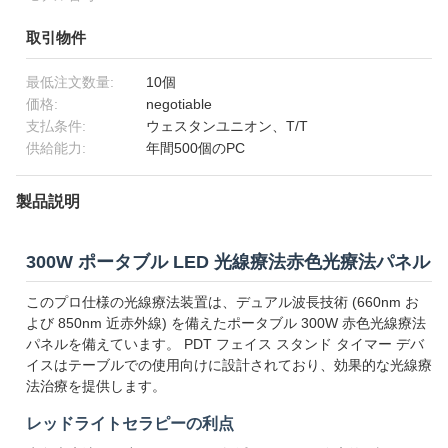
取引物件
最低注文数量:
10個
価格:
negotiable
支払条件:
ウェスタンユニオン、T/T
供給能力:
年間500個のPC
製品説明
300W ポータブル LED 光線療法赤色光療法パネル
このプロ仕様の光線療法装置は、デュアル波長技術 (660nm お
よび 850nm 近赤外線) を備えたポータブル 300W 赤色光線療法
パネルを備えています。 PDT フェイス スタンド タイマー デバ
イスはテーブルでの使用向けに設計されており、効果的な光線療
法治療を提供します。
レッドライトセラピーの利点