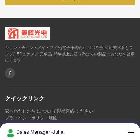
シェン・チェン・メイ・フイ光電子株式会社 LED治療照明,美容器とラ
ンプ,LEDとランプ 完成品 16年以上に渡り私たちの製品はあなたを健康
にします
クイックリンク
家へ
わたしたち に つい て
製品
連絡 ください
プライバシーポリシー
地図
Sales Manager -Julia