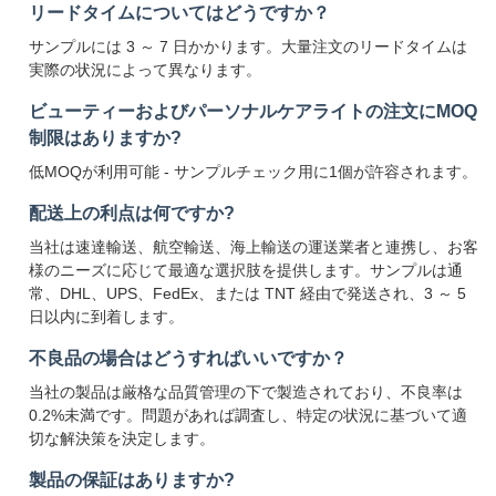
リードタイムについてはどうですか？
サンプルには 3 ～ 7 日かかります。大量注文のリードタイムは
実際の状況によって異なります。
ビューティーおよびパーソナルケアライトの注文にMOQ
制限はありますか?
低MOQが利用可能 - サンプルチェック用に1個が許容されます。
配送上の利点は何ですか?
当社は速達輸送、航空輸送、海上輸送の運送業者と連携し、お客
様のニーズに応じて最適な選択肢を提供します。サンプルは通
常、DHL、UPS、FedEx、または TNT 経由で発送され、3 ～ 5
日以内に到着します。
不良品の場合はどうすればいいですか？
当社の製品は厳格な品質管理の下で製造されており、不良率は
0.2%未満です。問題があれば調査し、特定の状況に基づいて適
切な解決策を決定します。
製品の保証はありますか?