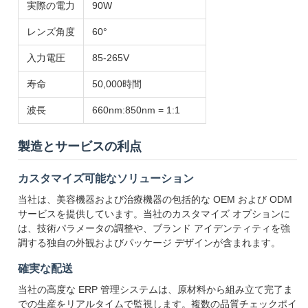
実際の電力
90W
レンズ角度
60°
入力電圧
85-265V
寿命
50,000時間
波長
660nm:850nm = 1:1
製造とサービスの利点
カスタマイズ可能なソリューション
当社は、美容機器および治療機器の包括的な OEM および ODM
サービスを提供しています。当社のカスタマイズ オプションに
は、技術パラメータの調整や、ブランド アイデンティティを強
調する独自の外観およびパッケージ デザインが含まれます。
確実な配送
当社の高度な ERP 管理システムは、原材料から組み立て完了ま
での生産をリアルタイムで監視します。複数の品質チェックポイ