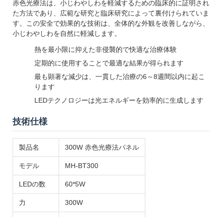
赤色光療法は、小じわやしわを軽減するための臨床的に証明され
た方法であり、広範な研究と臨床研究によって裏付けられていま
す。この安全で効果的な技術は、全体的な外観を改善しながら、
小じわやしわを自然に軽減します。
熱を最小限に抑えた非侵襲的で快適な治療体験
定期的に使用することで最適な結果が得られます
最も顕著な減少は、一貫した治療の6～8週間以内に起こ
ります
LEDテクノロジーは光エネルギーを効率的に生成します
技術仕様
製品名
300W 赤色光療法パネル
モデル
MH-BT300
LEDの数
60*5W
力
300W