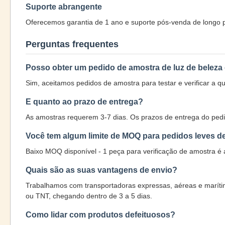
Suporte abrangente
Oferecemos garantia de 1 ano e suporte pós-venda de longo p
Perguntas frequentes
Posso obter um pedido de amostra de luz de beleza
Sim, aceitamos pedidos de amostra para testar e verificar a qu
E quanto ao prazo de entrega?
As amostras requerem 3-7 dias. Os prazos de entrega do ped
Você tem algum limite de MOQ para pedidos leves d
Baixo MOQ disponível - 1 peça para verificação de amostra é a
Quais são as suas vantagens de envio?
Trabalhamos com transportadoras expressas, aéreas e maríti
ou TNT, chegando dentro de 3 a 5 dias.
Como lidar com produtos defeituosos?