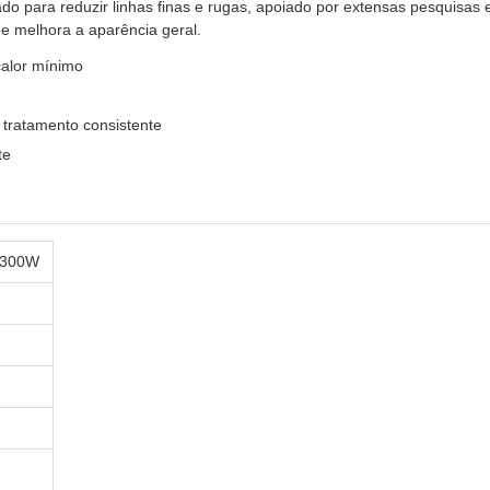
 para reduzir linhas finas e rugas, apoiado por extensas pesquisas e 
e melhora a aparência geral.
calor mínimo
 tratamento consistente
te
a 300W