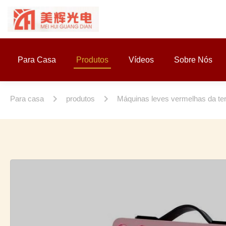
Para Casa
Produtos
Vídeos
Sobre Nós
Para casa
produtos
Máquinas leves vermelhas da te