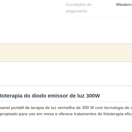
Condições de
Western
pagamento:
fototerapia do diodo emissor de luz 300W
um painel portátil de terapia de luz vermelha de 300 W com tecnologia
i projetado para uso em mesa e oferece tratamentos de fototerapia efic