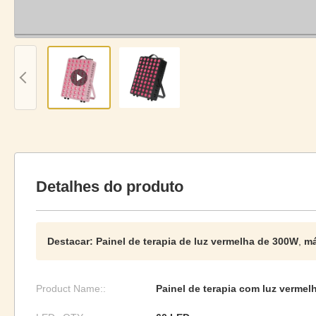
Detalhes do produto
Destacar:
Painel de terapia de luz vermelha de 300W
,
má
Product Name::
Painel de terapia com luz vermel