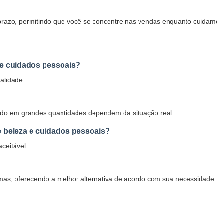
razo, permitindo que você se concentre nas vendas enquanto cuidamos 
 e cuidados pessoais?
alidade.
ido em grandes quantidades dependem da situação real.
e beleza e cuidados pessoais?
ceitável.
mas, oferecendo a melhor alternativa de acordo com sua necessidade