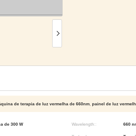
quina de terapia de luz vermelha de 660nm
,
painel de luz verme
ha de 300 W
Wavelength::
660 n