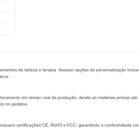
ntos de beleza e terapia. Nossas opções de personalização incluem 
arca.
ramento em tempo real da produção, desde as matérias-primas até a 
os os pedidos.
possuem certificações CE, RoHS e FCC, garantindo a conformidade co