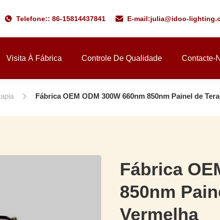
Telefone:: 86-15814437841
E-mail:
julia@idoo-lighting
Visita À Fábrica
Controle De Qualidade
Contacte-
rapia
Fábrica OEM ODM 300W 660nm 850nm Painel de Terap
Fábrica O
850nm Paine
Vermelha