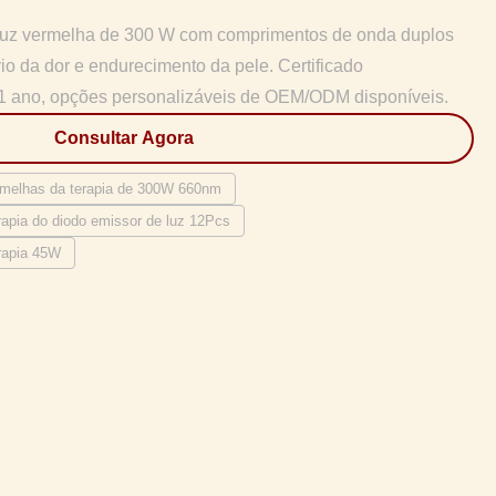
de luz vermelha de 300 W com comprimentos de onda duplos
io da dor e endurecimento da pele. Certificado
 ano, opções personalizáveis ​​de OEM/ODM disponíveis.
Consultar Agora
rmelhas da terapia de 300W 660nm
apia do diodo emissor de luz 12Pcs
rapia 45W