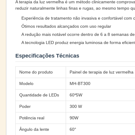
A terapia da luz vermelha é um método clinicamente comprovado
reduzir naturalmente linhas finas e rugas, ao mesmo tempo qu
Experiência de tratamento não invasiva e confortável com 
Ótimos resultados alcançados com uso regular
A redução mais notável ocorre dentro de 6 a 8 semanas de
A tecnologia LED produz energia luminosa de forma eficien
Especificações Técnicas
Nome do produto
Painel de terapia de luz vermelh
Modelo
MH-BT300
Quantidade de LEDs
60*5W
Poder
300 W
Potência real
90W
Ângulo da lente
60°