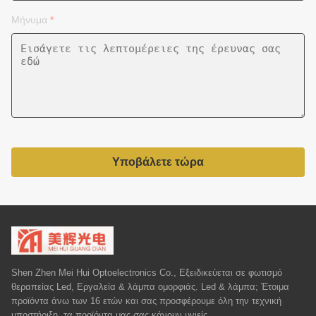
Μήνυμα
*
Υποβάλετε τώρα
Shen Zhen Mei Hui Optoelectronics Co., Εξειδικεύεται σε φωτισμό
θεραπείας Led, Εργαλεία & λάμπα ομορφιάς. Led & λάμπα; Έτοιμα
προϊόντα άνω των 16 ετών και σας προσφέρουμε όλη την τεχνική
υποστήριξη, τα προϊόντα μας σας κάνουν υγιείς