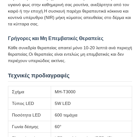
υγιεινό φως στην καθημερινή σας ρουτίνα, ανεξάρτητα από τον
καιρό ή την εποχή.Η συσκευή παρέχει θεραπευτικά κόκκινα και
κοντινά υπέρυθρα (NIR) μήκη κύματος απευθείας στο δέρμα και
τα κύτταρα σας.
Γρήγορες και Μη Επεμβατικές Θεραπείες
Κάθε συνεδρία θεραπείας απαιτεί μόνο 10-20 λεπτά ανά περιοχή
θεραπείας.Οι θεραπείες είναι εντελώς μη επεμβατικές και δεν
περιέχουν υπεριώδεις ακτίνες.
Τεχνικές προδιαγραφές
Σχήμα
MH-T3000
Τύπος LED
5W LED
Ποσότητα LED
600 τεμάχια
Γωνία δέσμης
60°