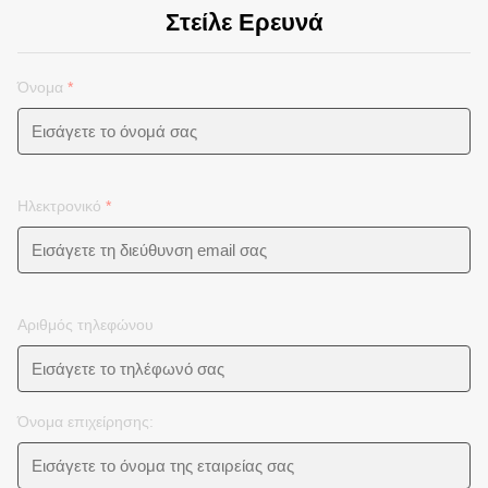
Στείλε Ερευνά
Όνομα
*
Ηλεκτρονικό
*
Αριθμός τηλεφώνου
Όνομα επιχείρησης: