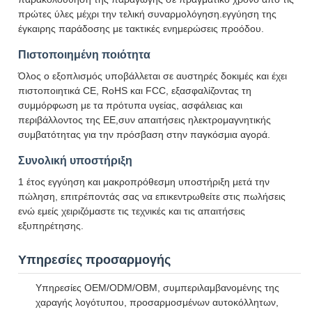
πρώτες ύλες μέχρι την τελική συναρμολόγηση.εγγύηση της
έγκαιρης παράδοσης με τακτικές ενημερώσεις προόδου.
Πιστοποιημένη ποιότητα
Όλος ο εξοπλισμός υποβάλλεται σε αυστηρές δοκιμές και έχει
πιστοποιητικά CE, RoHS και FCC, εξασφαλίζοντας τη
συμμόρφωση με τα πρότυπα υγείας, ασφάλειας και
περιβάλλοντος της ΕΕ,συν απαιτήσεις ηλεκτρομαγνητικής
συμβατότητας για την πρόσβαση στην παγκόσμια αγορά.
Συνολική υποστήριξη
1 έτος εγγύηση και μακροπρόθεσμη υποστήριξη μετά την
πώληση, επιτρέποντάς σας να επικεντρωθείτε στις πωλήσεις
ενώ εμείς χειριζόμαστε τις τεχνικές και τις απαιτήσεις
εξυπηρέτησης.
Υπηρεσίες προσαρμογής
Υπηρεσίες OEM/ODM/OBM, συμπεριλαμβανομένης της
χαραγής λογότυπου, προσαρμοσμένων αυτοκόλλητων,