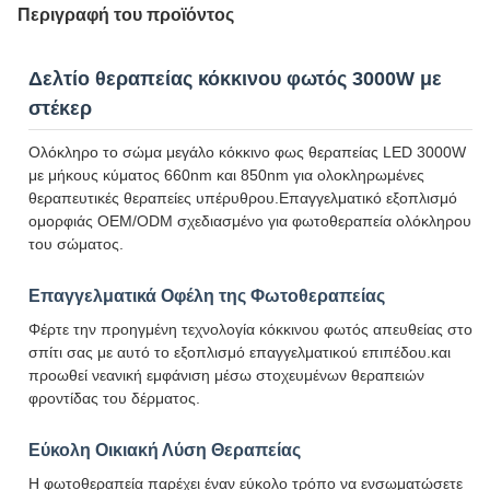
Περιγραφή του προϊόντος
Δελτίο θεραπείας κόκκινου φωτός 3000W με
στέκερ
Ολόκληρο το σώμα μεγάλο κόκκινο φως θεραπείας LED 3000W
με μήκους κύματος 660nm και 850nm για ολοκληρωμένες
θεραπευτικές θεραπείες υπέρυθρου.Επαγγελματικό εξοπλισμό
ομορφιάς OEM/ODM σχεδιασμένο για φωτοθεραπεία ολόκληρου
του σώματος.
Επαγγελματικά Οφέλη της Φωτοθεραπείας
Φέρτε την προηγμένη τεχνολογία κόκκινου φωτός απευθείας στο
σπίτι σας με αυτό το εξοπλισμό επαγγελματικού επιπέδου.και
προωθεί νεανική εμφάνιση μέσω στοχευμένων θεραπειών
φροντίδας του δέρματος.
Εύκολη Οικιακή Λύση Θεραπείας
Η φωτοθεραπεία παρέχει έναν εύκολο τρόπο να ενσωματώσετε