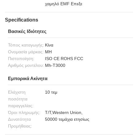
χαμηλό EMF Επεξε
Specifications
Βασικές Ιδιότητες
Τόπος καταγωγής:
Κίνα
Ονομασία μάρκας:
MH
Πιστοποίηση:
ISO CE ROHS FCC
Αριθμός μοντέλου:
Mh-T3000
Εμπορικά Ακίνητα
Ελάχιστη
10 τεμ
ποσότητα
παραγγελίας:
Όροι πληρωμής:
T/T,Western Union,
Δυνατότητα
50000 τεμάχια ετησίως
Προμήθειας: