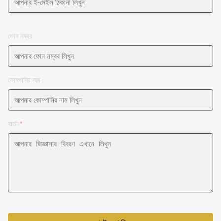
ফোন নম্বর
কোমপানির নাম :
বার্তা
*