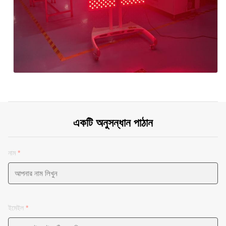
একটি অনুসন্ধান পাঠান
নাম
*
ইমেইল
*