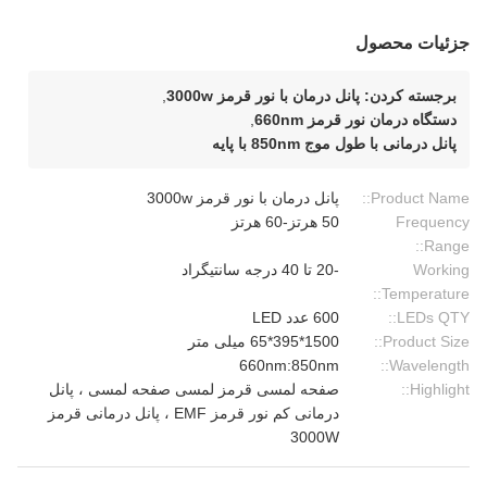
جزئیات محصول
برجسته کردن:
پانل درمان با نور قرمز 3000w
,
دستگاه درمان نور قرمز 660nm
,
پانل درمانی با طول موج 850nm با پایه
Product Name::
پانل درمان با نور قرمز 3000w
Frequency
50 هرتز-60 هرتز
Range::
Working
-20 تا 40 درجه سانتیگراد
Temperature::
LEDs QTY::
600 عدد LED
Product Size::
1500*395*65 میلی متر
660nm:850nm
Wavelength::
Highlight::
صفحه لمسی قرمز لمسی صفحه لمسی ، پانل
درمانی کم نور قرمز EMF ، پانل درمانی قرمز
3000W