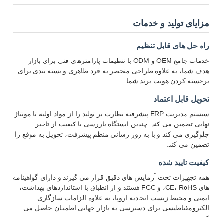
مزایای تولید و خدمات
راه حل های قابل تنظیم
خدمات جامع OEM و ODM با تنظیمات پارامترهای فنی برای بازار
هدف شما، به علاوه طراحی منحصر به فرد ظاهری و بسته بندی برای
برجسته کردن هویت برند شما.
تحویل قابل اعتماد
سیستم مدیریت ERP پیشرفته نظارت بر تولید را از مواد اولیه تا مونتاژ
نهایی تضمین می کند. چندین ایستگاه بازرسی با کیفیت از تاخیر
جلوگیری می کند و با به روز رسانی منظم پیشرفت، تحویل به موقع را
تضمین می کند.
کیفیت تایید شده
همه تجهیزات تحت آزمایش های دقیق قرار می گیرند و دارای گواهینامه
های CE، RoHS، و FCC هستند و از انطباق با استانداردهای بهداشت،
ایمنی و محیط زیست اتحادیه اروپا، به علاوه الزامات سازگاری
الکترومغناطیسی برای دسترسی به بازار جهانی اطمینان حاصل می