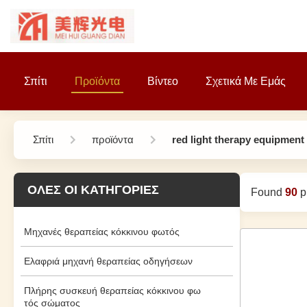
Σπίτι
Προϊόντα
Βίντεο
Σχετικά Με Εμάς
Σπίτι
προϊόντα
red light therapy equipment
ΌΛΕΣ ΟΙ ΚΑΤΗΓΟΡΊΕΣ
Found
90
pr
Μηχανές θεραπείας κόκκινου φωτός
Ελαφριά μηχανή θεραπείας οδηγήσεων
Πλήρης συσκευή θεραπείας κόκκινου φω
τός σώματος