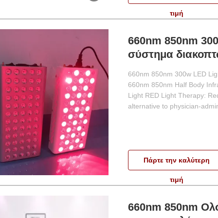
τιμή
660nm 850nm 300
σύστημα διακοπτ
660nm 850nm 300w LED Ligh
660nm 850nm Half Body Infr
Light RED Light Therapy: Red 
alternative to physician-admin
Πάρτε την καλύτερη
τιμή
660nm 850nm Ολό