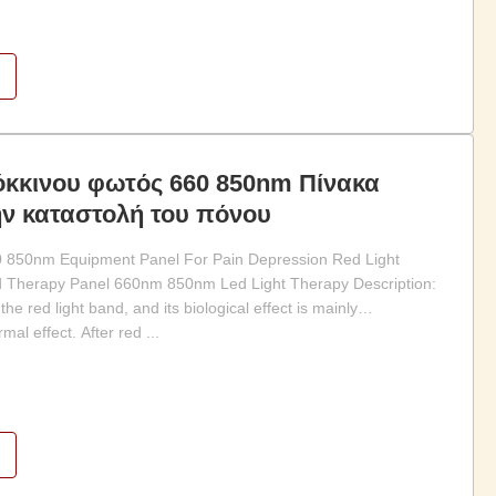
όκκινου φωτός 660 850nm Πίνακα
ην καταστολή του πόνου
 850nm Equipment Panel For Pain Depression Red Light
Therapy Panel 660nm 850nm Led Light Therapy Description:
the red light band, and its biological effect is mainly
mal effect. After red ...