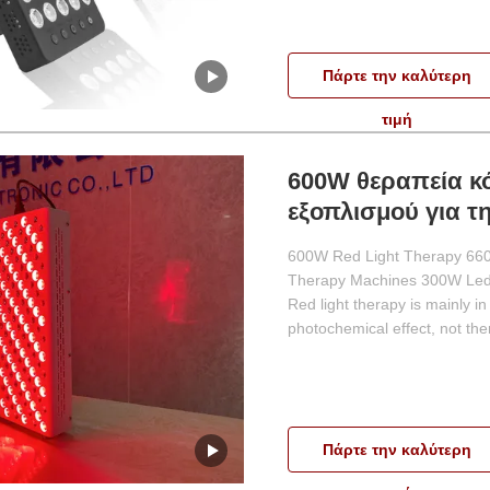
Πάρτε την καλύτερη
τιμή
600W θεραπεία κ
εξοπλισμού για τ
600W Red Light Therapy 660
Therapy Machines 300W Led 
Red light therapy is mainly in 
photochemical effect, not ther
Πάρτε την καλύτερη