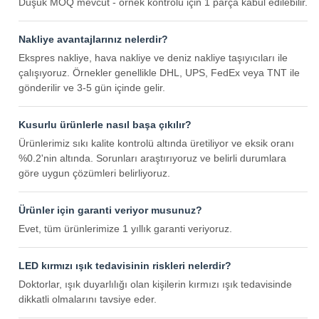
Düşük MOQ mevcut - örnek kontrolü için 1 parça kabul edilebilir.
Nakliye avantajlarınız nelerdir?
Ekspres nakliye, hava nakliye ve deniz nakliye taşıyıcıları ile
çalışıyoruz. Örnekler genellikle DHL, UPS, FedEx veya TNT ile
gönderilir ve 3-5 gün içinde gelir.
Kusurlu ürünlerle nasıl başa çıkılır?
Ürünlerimiz sıkı kalite kontrolü altında üretiliyor ve eksik oranı
%0.2'nin altında. Sorunları araştırıyoruz ve belirli durumlara
göre uygun çözümleri belirliyoruz.
Ürünler için garanti veriyor musunuz?
Evet, tüm ürünlerimize 1 yıllık garanti veriyoruz.
LED kırmızı ışık tedavisinin riskleri nelerdir?
Doktorlar, ışık duyarlılığı olan kişilerin kırmızı ışık tedavisinde
dikkatli olmalarını tavsiye eder.