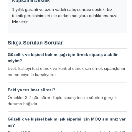
Kapsamlı Destek
1 yıllık garanti ve uzun vadeli satış sonrası destek, biz
teknik gereksinimleri ele alırken satışlara odaklanmanıza
izin verir.
Sıkça Sorulan Sorular
Güzellik ve kişisel bakım ışığı için örnek sipariş alabilir
miyim?
Evet, kaliteyi test etmek ve kontrol etmek için örnek siparişlerini
memnuniyetle karşılıyoruz.
Peki ya teslimat süresi?
Örnekler 3-7 gün sürer. Toplu sipariş teslim süreleri gerçek
duruma bağlıdır.
Güzellik ve kişisel bakım ışık siparişi için MOQ sınırınız var
mı?