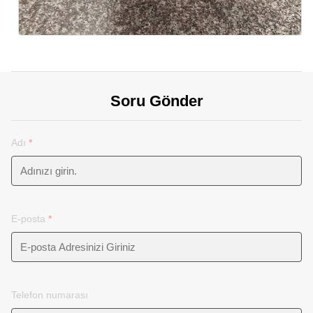
Soru Gönder
Adı
*
E-posta
*
Telefon numarası