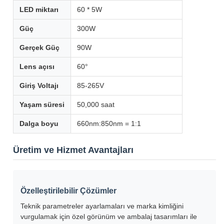
LED miktarı
60 * 5W
Güç
300W
Gerçek Güç
90W
Lens açısı
60°
Giriş Voltajı
85-265V
Yaşam süresi
50,000 saat
Dalga boyu
660nm:850nm = 1:1
Üretim ve Hizmet Avantajları
Özelleştirilebilir Çözümler
Teknik parametreler ayarlamaları ve marka kimliğini
vurgulamak için özel görünüm ve ambalaj tasarımları ile