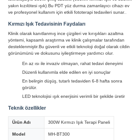
yakın kızılötesi ışık).Bu PDT yüz durma zamanlayıcı cihazı ev
ve profesyonel kullanım için etkili fototerapi tedavileri sunar..
Kırmızı Işık Tedavisinin Faydaları
Klinik olarak kanıtlanmış ince çizgileri ve kırışıkları azaltma
yöntemi, kapsamlı araştırma ve klinik çalışmalar tarafından
desteklenmiştir.Bu güvenli ve etkili teknoloji doğal olarak cildin
görünümünü ve dokusunu iyileştirmeye yardımcı olur.
En az ısı ile invaziv olmayan, rahat tedavi deneyimi
Düzenli kullanımla elde edilen en iyi sonuçlar
En belirgin düşüş, tutarlı tedaviden 6-8 hafta sonra
görülür.
LED teknolojisi ışık enerjisini verimli bir şekilde üretir
Teknik özellikler
Ürün Adı
300W Kırmızı Işık Terapi Paneli
Model
MH-BT300