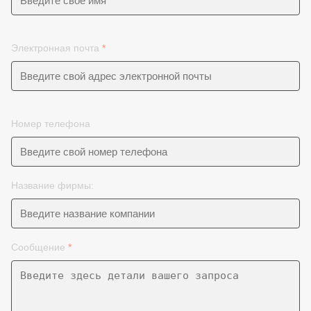
Электронная почта
*
Номер телефона
Название фирмы:
Сообщение
*