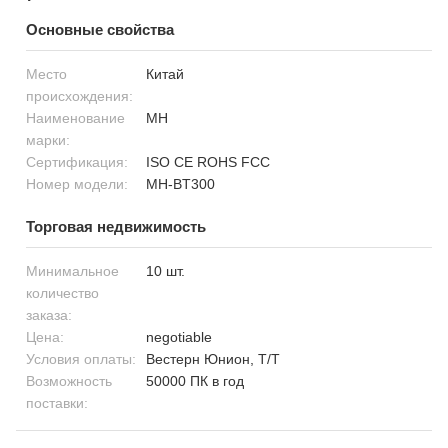
Основные свойства
Место
Китай
происхождения:
Наименование
MH
марки:
Сертификация:
ISO CE ROHS FCC
Номер модели:
MH-BT300
Торговая недвижимость
Минимальное
10 шт.
количество
заказа:
Цена:
negotiable
Условия оплаты:
Вестерн Юнион, Т/Т
Возможность
50000 ПК в год
поставки: