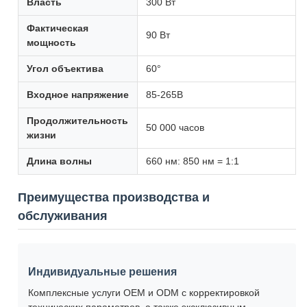
Власть
300 Вт
Фактическая
90 Вт
мощность
Угол объектива
60°
Входное напряжение
85-265В
Продолжительность
50 000 часов
жизни
Длина волны
660 нм: 850 нм = 1:1
Преимущества производства и
обслуживания
Индивидуальные решения
Комплексные услуги OEM и ODM с корректировкой