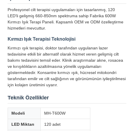
Profesyonel cilt terapisi uygulamaları için tasarlanmış, 120
LED'li gelişmiş 660-850nm spektruma sahip Fabrika 600W
Kırmızı Işık Terapi Paneli. Kapsamlı OEM ve ODM özelleştirme
hizmetleri mevcuttur.
Kırmızı Işık Terapisi Teknolojisi
Kırmızı ışık terapisi, doktor tarafından uygulanan lazer
tedavisine etkili bir alternatif olarak hizmet veren gelişmiş cilt
bakımı tedavisini temsil eder. Klinik araştırmalar akne, rosacea
ve kırışıklıkların azaltılmasına yönelik uygulamaları
göstermektedir. Konsantre kırmızı ışık, hücresel mitokondri
tarafından emilir ve cilt sağlığının ve görünümünün iyileştirilmesi
için kolajen üretimini uyarır.
Teknik Özellikler
Modeli
MH-T600W
LED Miktarı
120 adet