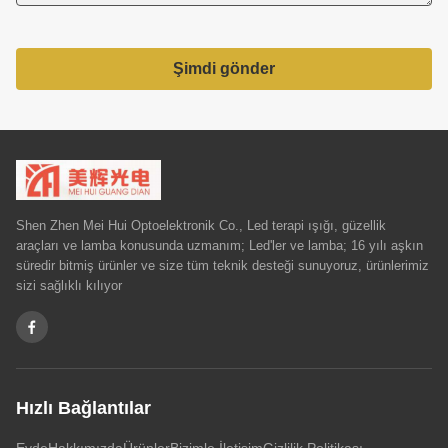
Şimdi gönder
Shen Zhen Mei Hui Optoelektronik Co., Led terapi ışığı, güzellik
araçları ve lamba konusunda uzmanım; Led'ler ve lamba; 16 yılı aşkın
süredir bitmiş ürünler ve size tüm teknik desteği sunuyoruz, ürünlerimiz
sizi sağlıklı kılıyor
Hızlı Bağlantılar