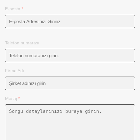
E-posta
*
Telefon numarası
Firma Adı :
Mesaj
*