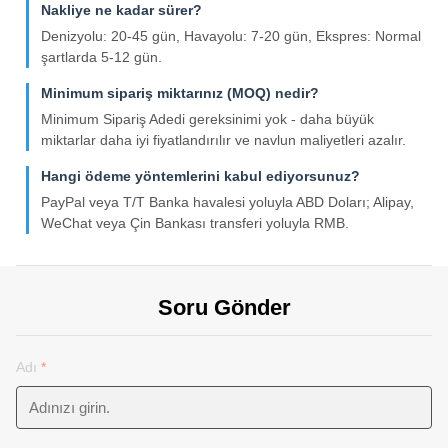
Nakliye ne kadar sürer?
Denizyolu: 20-45 gün, Havayolu: 7-20 gün, Ekspres: Normal
şartlarda 5-12 gün.
Minimum sipariş miktarınız (MOQ) nedir?
Minimum Sipariş Adedi gereksinimi yok - daha büyük
miktarlar daha iyi fiyatlandırılır ve navlun maliyetleri azalır.
Hangi ödeme yöntemlerini kabul ediyorsunuz?
PayPal veya T/T Banka havalesi yoluyla ABD Doları; Alipay,
WeChat veya Çin Bankası transferi yoluyla RMB.
Soru Gönder
Adı
*