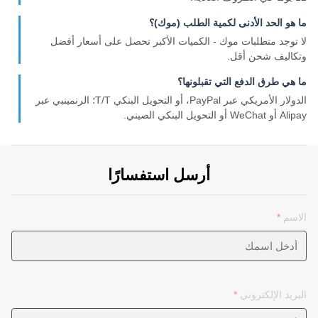
ما هو الحد الأدنى لكمية الطلب (موك)؟
لا توجد متطلبات موك - الكميات الأكبر تحصل على أسعار أفضل
وتكاليف شحن أقل.
ما هي طرق الدفع التي تقبلونها؟
الدولار الأمريكي عبر PayPal، أو التحويل البنكي T/T؛ الرنمينبي عبر
Alipay أو WeChat أو التحويل البنكي الصيني.
أرسل استفسارًا
الاسم
*
البريد الإلكتروني
*