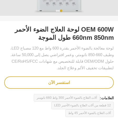
OEM 600W لوحة العلاج الضوء الأحمر
660nm 850nm طول الموجة
لوحة معالجة بالضوء الأحمر بقدرة 600 واط مع 120 مصباح LED،
وطيف 660-850 نانومتر، وعمر افتراضي يصل إلى 50,000 ساعة.
حلول OEM/ODM قابلة للتخصيص مع شهادات CE/RoHS/FCC
لتطبيقات تخفيف الألم وعلاج الجلد.
استفسر الآن
العلامات:
آلات العلاج بالضوء الأحمر 300 واط 660 نانومتر
12 قطعة من آلات العلاج بالضوء الأحمر LED
آلات العلاج بالضوء الأحمر 45 واط