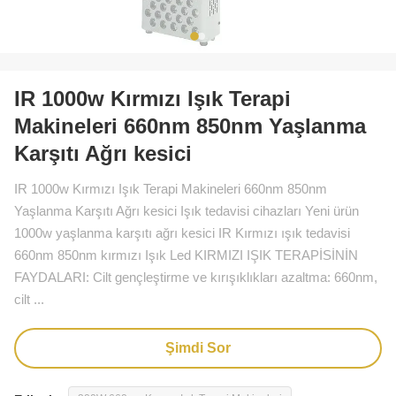
IR 1000w Kırmızı Işık Terapi
Makineleri 660nm 850nm Yaşlanma
Karşıtı Ağrı kesici
IR 1000w Kırmızı Işık Terapi Makineleri 660nm 850nm
Yaşlanma Karşıtı Ağrı kesici Işık tedavisi cihazları Yeni ürün
1000w yaşlanma karşıtı ağrı kesici IR Kırmızı ışık tedavisi
660nm 850nm kırmızı Işık Led KIRMIZI IŞIK TERAPİSİNİN
FAYDALARI: Cilt gençleştirme ve kırışıklıkları azaltma: 660nm,
cilt ...
Şimdi Sor