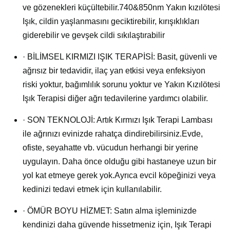
ve gözenekleri küçültebilir.740&850nm Yakın kızılötesi
Işık, cildin yaşlanmasını geciktirebilir, kırışıklıkları
giderebilir ve gevşek cildi sıkılaştırabilir
· BİLİMSEL KIRMIZI IŞIK TERAPİSİ: Basit, güvenli ve
ağrısız bir tedavidir, ilaç yan etkisi veya enfeksiyon
riski yoktur, bağımlılık sorunu yoktur ve Yakın Kızılötesi
Işık Terapisi diğer ağrı tedavilerine yardımcı olabilir.
· SON TEKNOLOJİ: Artık Kırmızı Işık Terapi Lambası
ile ağrınızı evinizde rahatça dindirebilirsiniz.Evde,
ofiste, seyahatte vb. vücudun herhangi bir yerine
uygulayın. Daha önce olduğu gibi hastaneye uzun bir
yol kat etmeye gerek yok.Ayrıca evcil köpeğinizi veya
kedinizi tedavi etmek için kullanılabilir.
· ÖMÜR BOYU HİZMET: Satın alma işleminizde
kendinizi daha güvende hissetmeniz için, Işık Terapi