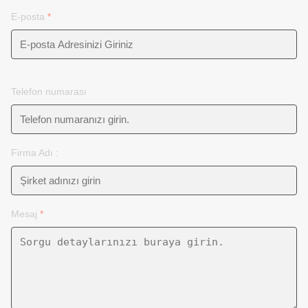
E-posta
*
Telefon numarası
Firma Adı :
Mesaj
*