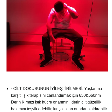
· CİLT DOKUSUNUN İYİLEŞTİRİLMESİ: Yaşlanma
karşıtı ışık terapisini canlandırmak için 630&660nm
Derin Kırmızı Işık hücre onarımını, derin cilt güzellik
bakımını teşvik edebilir, kırışıklıkları ortadan kaldırabilir