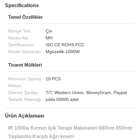
Specifications
Temel Özellikler
Menşe Yeri:
Çin
Marka Adı:
MH
Sertifikasyon:
ISO CE ROHS FCC
Model Numarası:
Mgüzellik-1000W
Ticaret Mülkleri
Minimum Sipariş
10 PCS
Miktarı:
Ödeme Şartları:
T/T, Western Union, MoneyGram, Paypal
Tedarik Yeteneği:
yılda 50000 adet
Ürün Açıklaması
IR 1000w Kırmızı Işık Terapi Makineleri 660nm 850nm
Yaşlanma Karşıtı Ağrı kesici