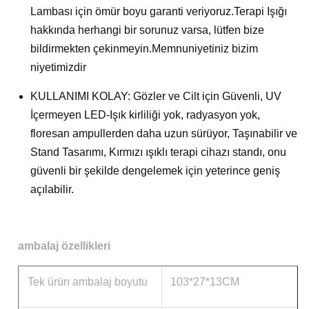
Lambası için ömür boyu garanti veriyoruz.Terapi Işığı
hakkında herhangi bir sorunuz varsa, lütfen bize
bildirmekten çekinmeyin.Memnuniyetiniz bizim
niyetimizdir
KULLANIMI KOLAY: Gözler ve Cilt için Güvenli, UV
İçermeyen LED-Işık kirliliği yok, radyasyon yok,
floresan ampullerden daha uzun sürüyor, Taşınabilir ve
Stand Tasarımı, Kırmızı ışıklı terapi cihazı standı, onu
güvenli bir şekilde dengelemek için yeterince geniş
açılabilir.
ambalaj özellikleri
Tek ürün ambalaj boyutu
103*27*13CM