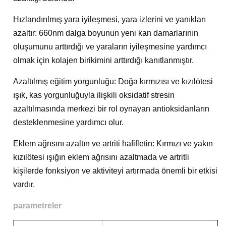
Hızlandırılmış yara iyileşmesi, yara izlerini ve yanıkları
azaltır: 660nm dalga boyunun yeni kan damarlarının
oluşumunu arttırdığı ve yaraların iyileşmesine yardımcı
olmak için kolajen birikimini arttırdığı kanıtlanmıştır.
Azaltılmış eğitim yorgunluğu: Doğa kırmızısı ve kızılötesi
ışık, kas yorgunluğuyla ilişkili oksidatif stresin
azaltılmasında merkezi bir rol oynayan antioksidanların
desteklenmesine yardımcı olur.
Eklem ağrısını azaltın ve artriti hafifletin: Kırmızı ve yakın
kızılötesi ışığın eklem ağrısını azaltmada ve artritli
kişilerde fonksiyon ve aktiviteyi artırmada önemli bir etkisi
vardır.
parametreler