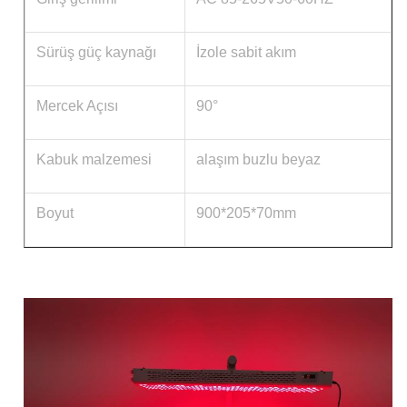
Sürüş güç kaynağı
İzole sabit akım
Mercek Açısı
90°
Kabuk malzemesi
alaşım buzlu beyaz
Boyut
900*205*70mm