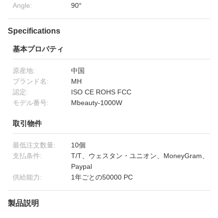
Angle:
90°
Specifications
基本プロパティ
原産地:
中国
ブランド名:
MH
認定:
ISO CE ROHS FCC
モデル番号:
Mbeauty-1000W
取引物件
最低注文数量:
10個
支払条件:
T/T、ウェスタン・ユニオン、MoneyGram、
Paypal
供給能力:
1年ごとの50000 PC
製品説明