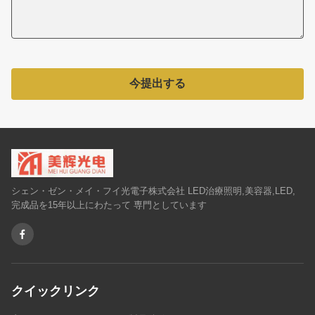
今提出する
シェン・ゼン・メイ・フイ光電子株式会社 LED治療照明,美容器,LED,
完成品を15年以上にわたって 専門としています
クイックリンク