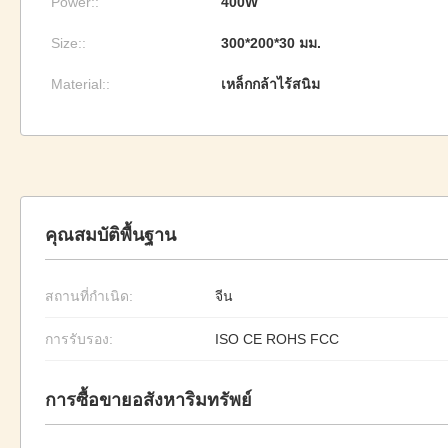
Power::
400W
Size::
300*200*30 มม.
Material::
เหล็กกล้าไร้สนิม
คุณสมบัติพื้นฐาน
สถานที่กำเนิด:
จีน
การรับรอง:
ISO CE ROHS FCC
การซื้อขายอสังหาริมทรัพย์