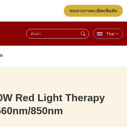
สอบถามรายละเอียดเพิ่มเติม
Thai
th
0W Red Light Therapy
 660nm/850nm