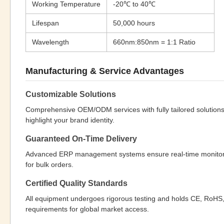
Working Temperature
-20℃ to 40℃
Lifespan
50,000 hours
Wavelength
660nm:850nm = 1:1 Ratio
Manufacturing & Service Advantages
Customizable Solutions
Comprehensive OEM/ODM services with fully tailored solution
highlight your brand identity.
Guaranteed On-Time Delivery
Advanced ERP management systems ensure real-time monitoring 
for bulk orders.
Certified Quality Standards
All equipment undergoes rigorous testing and holds CE, RoHS, 
requirements for global market access.