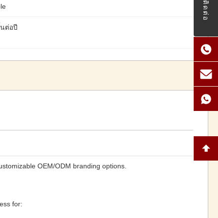
ติดต่อ
le
นต่อปี
 customizable OEM/ODM branding options.
ess for: