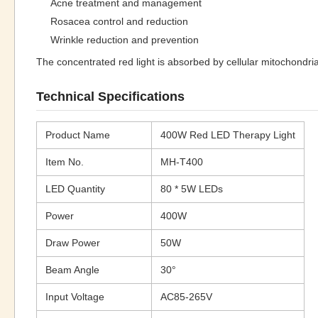
Acne treatment and management
Rosacea control and reduction
Wrinkle reduction and prevention
The concentrated red light is absorbed by cellular mitochondri
Technical Specifications
Product Name
400W Red LED Therapy Light
Item No.
MH-T400
LED Quantity
80 * 5W LEDs
Power
400W
Draw Power
50W
Beam Angle
30°
Input Voltage
AC85-265V