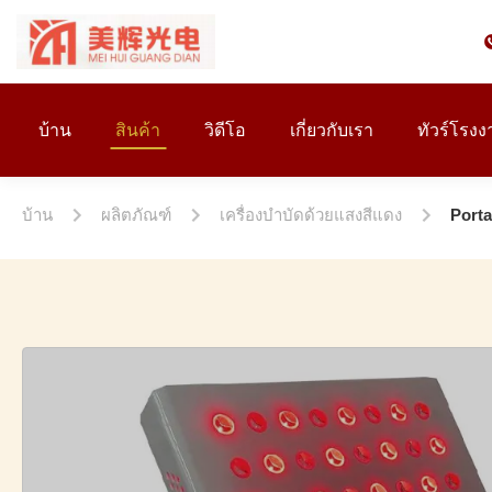
บ้าน
สินค้า
วิดีโอ
เกี่ยวกับเรา
ทัวร์โรงง
บ้าน
ผลิตภัณฑ์
เครื่องบำบัดด้วยแสงสีแดง
Port