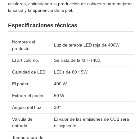
celulares, estimulando la producción de colágeno para mejorar
la salud y la apariencia de la piel.
Especificaciones técnicas
Nombre del
Luz de terapia LED roja de 400W
producto
El artículo no.
Se trata de la MH-T400.
Cantidad de LED
LEDs de 80 * 5W
El poder
400 W
Extraer el poder
50 W
Ángulo del haz
30°
Válvula de
El valor de las emisiones de CO2 será
entrada
el siguiente:
Temperatura de