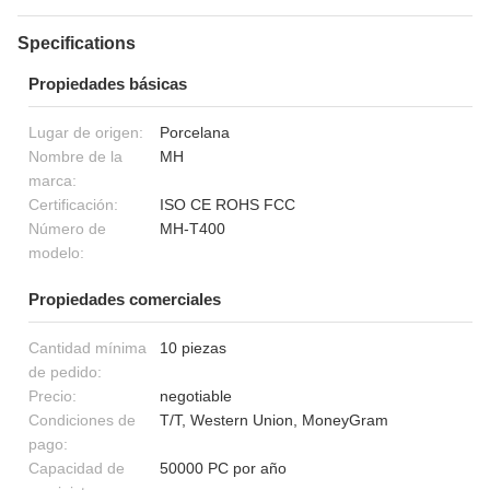
Specifications
Propiedades básicas
Lugar de origen:
Porcelana
Nombre de la
MH
marca:
Certificación:
ISO CE ROHS FCC
Número de
MH-T400
modelo:
Propiedades comerciales
Cantidad mínima
10 piezas
de pedido:
Precio:
negotiable
Condiciones de
T/T, Western Union, MoneyGram
pago:
Capacidad de
50000 PC por año