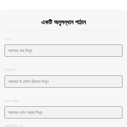
একটি অনুসন্ধান পাঠান
নাম
*
ইমেইল
*
ফোন নম্বর
কোমপানির নাম :