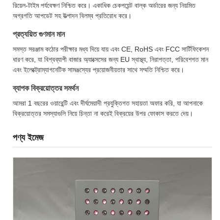
রিয়েল-টাইম পর্যবেক্ষণ নিশ্চিত করে। একাধিক চেকপয়েন্ট বাল্ক অর্ডারের জন্য নিয়মিত
অগ্রগতি আপডেট সহ উত্পাদন বিলম্ব প্রতিরোধ করে।
প্রত্যয়িত গুণমান মান
সমস্ত সরঞ্জাম কঠোর পরীক্ষার মধ্য দিয়ে যায় এবং CE, RoHS এবং FCC সার্টিফিকেশন
ধারণ করে, যা বিশ্বব্যাপী বাজার অ্যাক্সেসের জন্য EU স্বাস্থ্য, নিরাপত্তা, পরিবেশগত মান
এবং ইলেক্ট্রোম্যাগনেটিক সামঞ্জস্যের প্রয়োজনীয়তার সাথে সম্মতি নিশ্চিত করে।
ব্যাপক বিক্রয়োত্তর সমর্থন
আমরা 1 বছরের ওয়ারেন্টি এবং দীর্ঘমেয়াদী প্রযুক্তিগত সহায়তা অফার করি, যা আপনাকে
বিক্রয়োত্তর সমস্যাগুলি নিয়ে চিন্তা না করেই বিক্রয়ের উপর ফোকাস করতে দেয়।
পণ্য ইমেজ