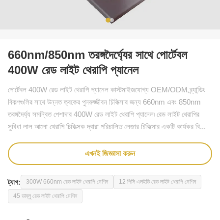
660nm/850nm তরঙ্গদৈর্ঘ্যের সাথে পোর্টেবল
400W রেড লাইট থেরাপি প্যানেল
পোর্টেবল 400W রেড লাইট থেরাপি প্যানেল কাস্টমাইজযোগ্য OEM/ODM ব্র্যান্ডিং
বিকল্পগুলির সাথে উন্নত ত্বকের পুনরুজ্জীবন চিকিত্সার জন্য 660nm এবং 850nm
তরঙ্গদৈর্ঘ্য সমন্বিত পেশাদার 400W রেড লাইট থেরাপি প্যানেল৷ রেড লাইট থেরাপির
সুবিধা লাল আলো থেরাপি চিকিত্সক দ্বারা পরিচালিত লেজার চিকিত্সার একটি কার্যকর বি...
এখনই জিজ্ঞাসা করুন
ট্যাগ:
300W 660nm রেড লাইট থেরাপি মেশিন
12 পিসি এলইডি রেড লাইট থেরাপি মেশিন
45 ডাব্লু রেড লাইট থেরাপি মেশিন