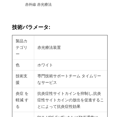
赤外線 赤光療法
技術パラメータ:
製品カ
テゴリ
赤光療法装置
ー
色
ホワイト
技術支
専門技術サポートチーム タイムリー
援
なサービス
炎症 を
抗炎症性サイトカインを抑制し,抗炎
軽減 す
症性サイトカインの放出を促進するこ
る
とによって抗炎症性効果