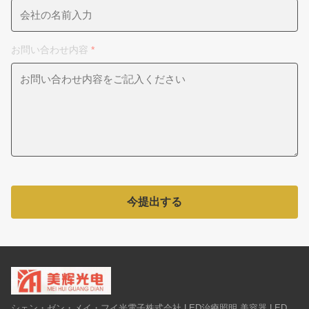
お問い合わせ内容
*
今提出する
シェン・ゼン・メイ・フイ光電子株式会社 LED治療照明,美容器,LED,