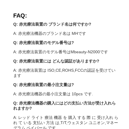
FAQ:
Q: 赤光療法装置の ブランド名は何ですか?
A: 赤光療法機器のブランド名は MHです
Q: 赤光療法装置のモデル番号は?
A: 赤光療法装置のモデル番号はMbeauty-N2000です
Q: 赤光療法装置には どんな認証がありますか?
A: 赤光療法装置は ISO,CE,ROHS,FCCの認証を受けてい
ます
Q: 赤光療法装置の最小注文量は?
A: 赤光療法機器の最小注文量は 10pcs です.
Q: 赤光療法機器の購入にはどの支払い方法が受け入れら
れますか?
A: レッド ライト 療法 機器 を 購入 する 際 に 受け入れ ら
れ て いる 支払い 方法 は,T/T,ウェスタン ユニオン,マネー
グラム,ペイパール です.