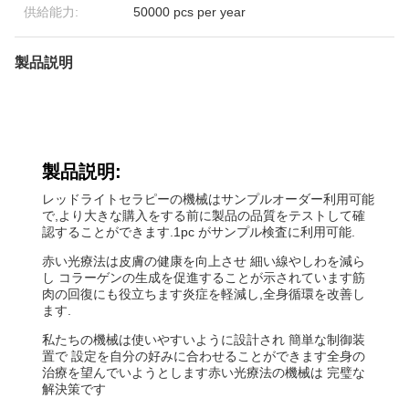
供給能力:
50000 pcs per year
製品説明
製品説明:
レッドライトセラピーの機械はサンプルオーダー利用可能
で,より大きな購入をする前に製品の品質をテストして確
認することができます.1pc がサンプル検査に利用可能.
赤い光療法は皮膚の健康を向上させ 細い線やしわを減ら
し コラーゲンの生成を促進することが示されています筋
肉の回復にも役立ちます炎症を軽減し,全身循環を改善し
ます.
私たちの機械は使いやすいように設計され 簡単な制御装
置で 設定を自分の好みに合わせることができます全身の
治療を望んでいようとします赤い光療法の機械は 完璧な
解決策です