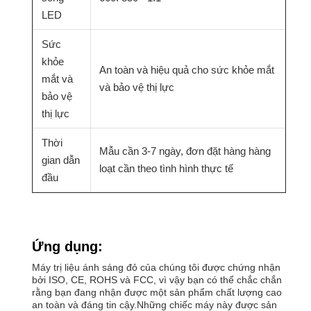
LED
Sức
khỏe
An toàn và hiệu quả cho sức khỏe mắt
mắt và
và bảo vệ thị lực
bảo vệ
thị lực
Thời
Mẫu cần 3-7 ngày, đơn đặt hàng hàng
gian dẫn
loạt cần theo tình hình thực tế
đầu
Ứng dụng:
Máy trị liệu ánh sáng đỏ của chúng tôi được chứng nhận
bởi ISO, CE, ROHS và FCC, vì vậy bạn có thể chắc chắn
rằng bạn đang nhận được một sản phẩm chất lượng cao
an toàn và đáng tin cậy.Những chiếc máy này được sản