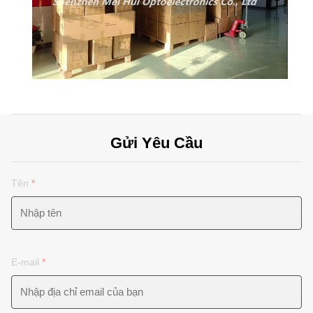
Gửi Yêu Cầu
Tên
*
E-mail
*