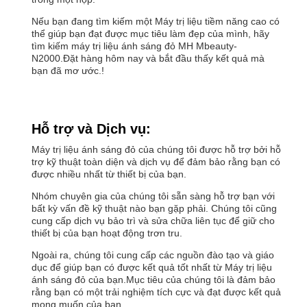
Nếu bạn đang tìm kiếm một Máy trị liệu tiềm năng cao có
thể giúp bạn đạt được mục tiêu làm đẹp của mình, hãy
tìm kiếm máy trị liệu ánh sáng đỏ MH Mbeauty-
N2000.Đặt hàng hôm nay và bắt đầu thấy kết quả mà
bạn đã mơ ước.!
Hỗ trợ và Dịch vụ:
Máy trị liệu ánh sáng đỏ của chúng tôi được hỗ trợ bởi hỗ
trợ kỹ thuật toàn diện và dịch vụ để đảm bảo rằng bạn có
được nhiều nhất từ thiết bị của bạn.
Nhóm chuyên gia của chúng tôi sẵn sàng hỗ trợ bạn với
bất kỳ vấn đề kỹ thuật nào bạn gặp phải. Chúng tôi cũng
cung cấp dịch vụ bảo trì và sửa chữa liên tục để giữ cho
thiết bị của bạn hoạt động trơn tru.
Ngoài ra, chúng tôi cung cấp các nguồn đào tạo và giáo
dục để giúp bạn có được kết quả tốt nhất từ Máy trị liệu
ánh sáng đỏ của bạn.Mục tiêu của chúng tôi là đảm bảo
rằng bạn có một trải nghiệm tích cực và đạt được kết quả
mong muốn của bạn.