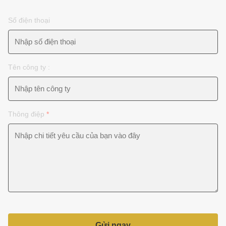
Số điện thoại
Tên công ty :
Thông điệp
*
Gửi ngay