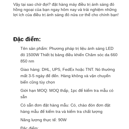
Vậy tại sao chờ đợi? đặt hàng máy điều trị ánh sáng đỏ
hồng ngoại của bạn ngay hôm nay và trải nghiệm những
lợi ích của điều trị ánh sáng đỏ nửa cơ thể cho chính bạn!
Đặc điểm:
Tên sản phẩm: Phương pháp trị liệu ánh sáng LED
đỏ 1500W Thiết bị bảng điều khiển Chăm sóc da 660
850 nm
Giao hàng: DHL, UPS, FedEx hoặc TNT. Nó thường
mất 3-5 ngày để đến. Hàng không và vận chuyển
biển cũng tùy chọn
Giới hạn MOQ: MOQ thấp, 1pc để kiểm tra mẫu có
sẵn
Có sẵn đơn đặt hàng mẫu: Có, chào đón đơn đặt
hàng mẫu để kiểm tra và kiểm tra chất lượng
Năng lượng thực tế: 90W
Đặc điểm: