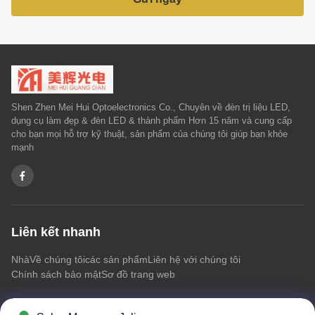
Shen Zhen Mei Hui Optoelectronics Co., Chuyên về đèn trị liệu LED,
dụng cụ làm đẹp & đèn LED & thành phẩm Hơn 15 năm và cung cấp
cho bạn mọi hỗ trợ kỹ thuật, sản phẩm của chúng tôi giúp bạn khỏe
mạnh
Liên kết nhanh
Nhà
Về chúng tôi
các sản phẩm
Liên hệ với chúng tôi
Chính sách bảo mật
Sơ đồ trang web