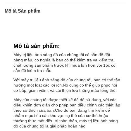
Mô tả Sản phẩm
Mô tả sản phẩm:
Máy trị liệu ánh sáng đỏ của chúng tôi có sẵn để đặt
hàng mẫu, có nghĩa là bạn có thể kiểm tra và kiểm tra
chất lượng sản phẩm trước khi mua lớn hơn.với 1pc có
sẵn để kiểm tra mẫu.
Với máy trị liệu ánh sáng đỏ của chúng tôi, bạn có thể tận
hưởng một loạt các lợi ích.Nó cũng có thể giúp phục hồi
cơ bắp, giảm viêm, và cải thiện lưu thông máu tổng thể.
Máy của chúng tôi được thiết kế để dễ sử dụng, với các
điều khiển đơn giản cho phép bạn điều chỉnh các thiết lập
theo sở thích của bạn.Cho dù bạn đang tìm kiếm để
nhắm mục tiêu các khu vực cụ thể của cơ thể hoặc
thưởng thức một điều trị toàn thân, máy trị liệu ánh sáng
đỏ của chúng tôi là giải pháp hoàn hảo.