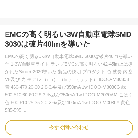
EMCの高く明るい3W自動車電球SMD
3030は破片40lmを導いた
EMCの高く明るい3W自動車電球SMD 3030は破片40lmを導い
た 1-3W自動車ライト ランプEMCの高く明るい42-45lm上は導
かれたSmdを3030導いた 製品の説明 プロダクト 色 波長 内腔
VF及び 力 モデル （nm） （lm） （ワット） IDOO-M3030B
青 460-470 20-30 2.8-3.4v及び350mA 1w IDOO-M3030G 緑
500-510 60-80 2.8-3.4v及び350mA 1w IDOO-M3030AM こはく
色 600-610 25-35 2.0-2.6v及び400mA 1w IDOO-M3030Y 黄色
585-595 ...
今すぐ問い合わせ