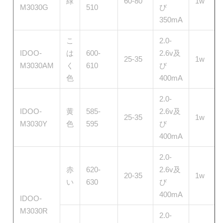
緑
60-80
1w
M3030G
510
び
350mA
こ
2.0-
IDOO-
は
600-
2.6v及
25-35
1w
M3030AM
く
610
び
色
400mA
2.0-
IDOO-
黄
585-
2.6v及
25-35
1w
M3030Y
色
595
び
400mA
2.0-
赤
620-
2.6v及
20-35
1w
い
630
び
400mA
IDOO-
M3030R
2.0-