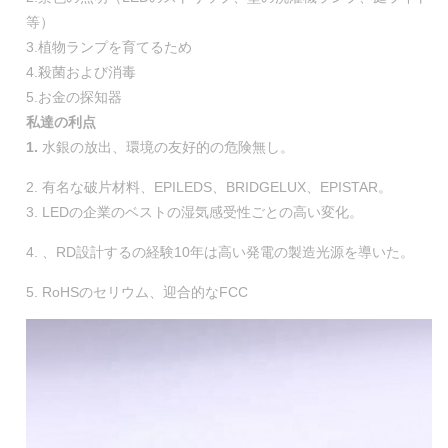
等）
3.植物ランプを育てるため
4.殺菌および消毒
5.お金の探知器
私達の利点
1.
水銀の放出、環境の友好的の危険無し。
2. 有名な破片材料、EPILEDS、BRIDGELUX、EPISTAR。
3. LEDの企業のベストの湿気感受性ごとの高い変化。
4. 、RD設計するの経験10年は高い発電の製造光源を導いた。
5. RoHSのセリウム、迎合的なFCC