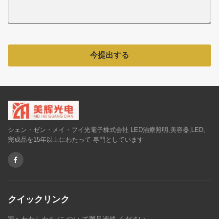
今提出する
シェン・ゼン・メイ・フイ光電子株式会社 LED治療照明,美容器,LED,
完成品を15年以上にわたって 専門としています
クイックリンク