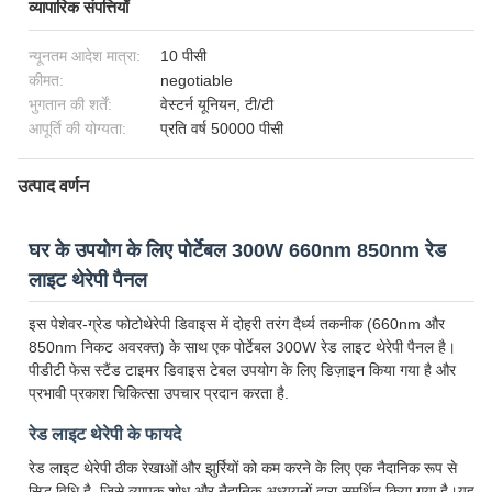
व्यापारिक संपत्तियाँ
न्यूनतम आदेश मात्रा:
10 पीसी
कीमत:
negotiable
भुगतान की शर्तें:
वेस्टर्न यूनियन, टी/टी
आपूर्ति की योग्यता:
प्रति वर्ष 50000 पीसी
उत्पाद वर्णन
घर के उपयोग के लिए पोर्टेबल 300W 660nm 850nm रेड
लाइट थेरेपी पैनल
इस पेशेवर-ग्रेड फोटोथेरेपी डिवाइस में दोहरी तरंग दैर्ध्य तकनीक (660nm और
850nm निकट अवरक्त) के साथ एक पोर्टेबल 300W रेड लाइट थेरेपी पैनल है।
पीडीटी फेस स्टैंड टाइमर डिवाइस टेबल उपयोग के लिए डिज़ाइन किया गया है और
प्रभावी प्रकाश चिकित्सा उपचार प्रदान करता है.
रेड लाइट थेरेपी के फायदे
रेड लाइट थेरेपी ठीक रेखाओं और झुर्रियों को कम करने के लिए एक नैदानिक रूप से
सिद्ध विधि है, जिसे व्यापक शोध और नैदानिक अध्ययनों द्वारा समर्थित किया गया है।यह