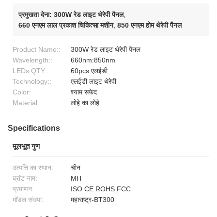
प्रमुखता देना:
300W रेड लाइट थेरेपी पैनल
,
660 एनएम लाल प्रकाश चिकित्सा मशीन
,
850 एनएम होम थेरेपी पैनल
Product Name::
300W रेड लाइट थेरेपी पैनल
Wavelength::
660nm:850nm
LEDs QTY::
60pcs एलईडी
Technology::
एलईडी लाइट थेरेपी
Color:
श्याम सफेद
Material:
लोहे का लोहे
Specifications
मूलभूत गुण
उत्पत्ति का स्थान:
चीन
ब्रांड नाम:
MH
प्रमाणन:
ISO CE ROHS FCC
मॉडल संख्या:
महाराष्ट्र-BT300