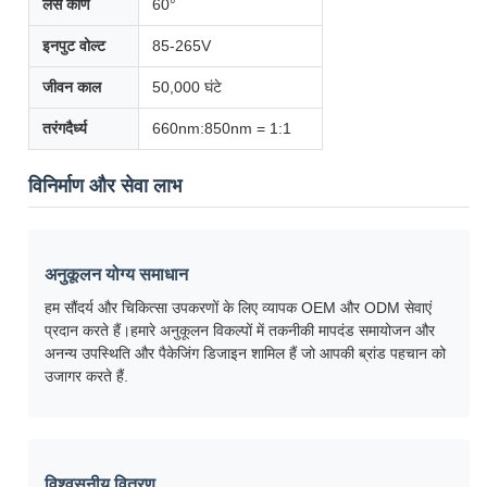
लेंस कोण
60°
इनपुट वोल्ट
85-265V
जीवन काल
50,000 घंटे
तरंगदैर्ध्य
660nm:850nm = 1:1
विनिर्माण और सेवा लाभ
अनुकूलन योग्य समाधान
हम सौंदर्य और चिकित्सा उपकरणों के लिए व्यापक OEM और ODM सेवाएं
प्रदान करते हैं।हमारे अनुकूलन विकल्पों में तकनीकी मापदंड समायोजन और
अनन्य उपस्थिति और पैकेजिंग डिजाइन शामिल हैं जो आपकी ब्रांड पहचान को
उजागर करते हैं.
विश्वसनीय वितरण