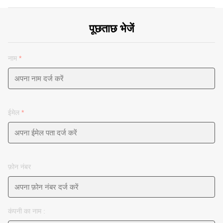
पूछताछ भेजें
नाम
*
ईमेल
*
फ़ोन नंबर
कंपनी का नाम :