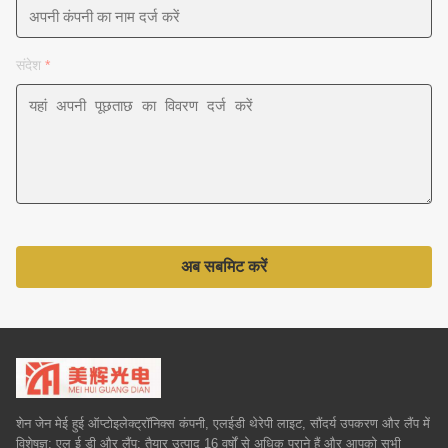
संदेश
*
अब सबमिट करें
शेन जेन मेई हुई ऑप्टोइलेक्ट्रॉनिक्स कंपनी, एलईडी थेरेपी लाइट, सौंदर्य उपकरण और लैंप में
विशेषज्ञ; एल ई डी और लैंप; तैयार उत्पाद 16 वर्षों से अधिक पुराने हैं और आपको सभी