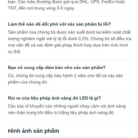
bạn. Các mẫu thường được gửi qua DHL, UPS, FedEx hoặc
TNT, đến nơi trong vòng 3-5 ngày.
Làm thế nào để đối phó với các sản phẩm bị lỗi?
Sản phẩm của chúng tôi được sản xuất dưới sự kiểm soát chất
lượng nghiêm ngặt với tỷ lệ lỗi dưới 0,2%. Chúng tôi sẽ điều tra
mọi vấn đề và xác định giải pháp thích hợp dựa trên tình hình
cụ thể.
Bạn có cung cấp đảm bảo cho các sản phẩm?
Có, chúng tôi cung cấp bảo hành 1 năm cho tất cả các sản
phẩm của chúng tôi.
Rủi ro của liệu pháp ánh sáng đỏ LED là gì?
Các bác sĩ khuyến cáo những người nhạy cảm với ánh sáng
nên thận trọng khi điều trị bằng liệu pháp ánh sáng đỏ.
Hình ảnh sản phẩm