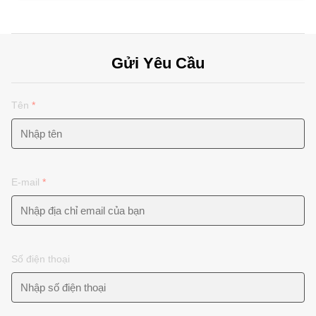
Gửi Yêu Cầu
Tên
*
E-mail
*
Số điện thoại