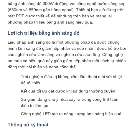
bằng ánh sáng đỏ 300W di động với công nghệ bước sóng kép
(660nm và 850nm gần hồng ngoại). Thiết bị hẹn giờ đứng trên
mặt PDT được thiết kế để sử dụng trên bàn và mang lại
phương pháp trị liệu bằng ánh sáng hiệu quả.
Lợi ích trị liệu bằng ánh sáng đỏ
Liệu pháp ánh sáng đỏ là một phương pháp đã được chứng
minh lâm sàng để giảm nếp nhăn và nếp nhăn, được hỗ trợ bởi
các nghiên cứu lâm sàng và nghiên cứu sâu rộng. Công nghệ
an toàn và hiệu quả này giúp giảm nếp nhăn một cách tự nhiên
đồng thời cải thiện vẻ ngoài tổng thể.
Trải nghiệm điều trị không xâm lấn, thoải mái với nhiệt
độ tối thiểu
Kết quả tối ưu đạt được khi sử dụng thường xuyên
Sự giảm đáng chú ý nhất xảy ra trong vòng 6-8 tuần
điều trị liên tục
Công nghệ LED tạo ra năng lượng ánh sáng hiệu quả
Thông số kỹ thuật