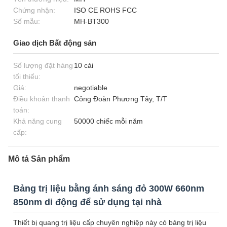
Chứng nhận:
ISO CE ROHS FCC
Số mẫu:
MH-BT300
Giao dịch Bất động sản
Số lượng đặt hàng
10 cái
tối thiểu:
Giá:
negotiable
Điều khoản thanh
Công Đoàn Phương Tây, T/T
toán:
Khả năng cung
50000 chiếc mỗi năm
cấp:
Mô tả Sản phẩm
Bảng trị liệu bằng ánh sáng đỏ 300W 660nm
850nm di động để sử dụng tại nhà
Thiết bị quang trị liệu cấp chuyên nghiệp này có bảng trị liệu