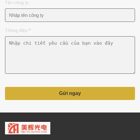
Tên công ty :
Thông điệp
*
Gửi ngay