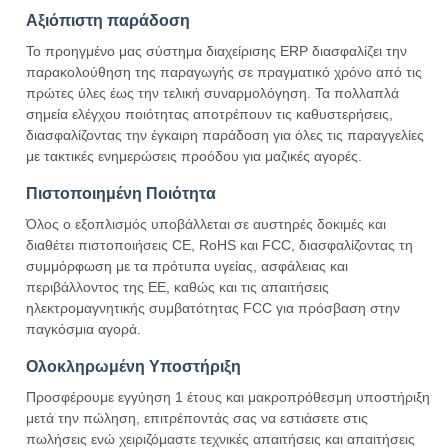
Αξιόπιστη παράδοση
Το προηγμένο μας σύστημα διαχείρισης ERP διασφαλίζει την
παρακολούθηση της παραγωγής σε πραγματικό χρόνο από τις
πρώτες ύλες έως την τελική συναρμολόγηση. Τα πολλαπλά
σημεία ελέγχου ποιότητας αποτρέπουν τις καθυστερήσεις,
διασφαλίζοντας την έγκαιρη παράδοση για όλες τις παραγγελίες
με τακτικές ενημερώσεις προόδου για μαζικές αγορές.
Πιστοποιημένη Ποιότητα
Όλος ο εξοπλισμός υποβάλλεται σε αυστηρές δοκιμές και
διαθέτει πιστοποιήσεις CE, RoHS και FCC, διασφαλίζοντας τη
συμμόρφωση με τα πρότυπα υγείας, ασφάλειας και
περιβάλλοντος της ΕΕ, καθώς και τις απαιτήσεις
ηλεκτρομαγνητικής συμβατότητας FCC για πρόσβαση στην
παγκόσμια αγορά.
Ολοκληρωμένη Υποστήριξη
Προσφέρουμε εγγύηση 1 έτους και μακροπρόθεσμη υποστήριξη
μετά την πώληση, επιτρέποντάς σας να εστιάσετε στις
πωλήσεις ενώ χειριζόμαστε τεχνικές απαιτήσεις και απαιτήσεις