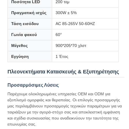
Ποσότητα LED
200 τεμ
Πραγματική ισχύς
300W ± 5%
Τάση εισόδου
AC 85-265V 50-60HZ
Γωνία φακού
60°
Μέγεθος
900*205*70 χλστ
Εγγύηση
1 Έτος
Πλεονεκτήματα Κατασκευής & Εξυπηρέτησης
Προσαρμόσιμες Λύσεις
Παρέχουμε ολοκληρωμένες υπηρεσίες OEM και ODM για
εξοπλισμό ομορφιάς και θεραπείας. Οι επιλογές προσαρμογής
μας περιλαμβάνουν προσαρμογές τεχνικών παραμέτρων για να
ταιριάζουν με την αγορά-στόχο σας και αποκλειστική εμφάνιση
και σχέδια συσκευασίας που αναδεικνύουν την ταυτότητα της
επωνυμίας σας.