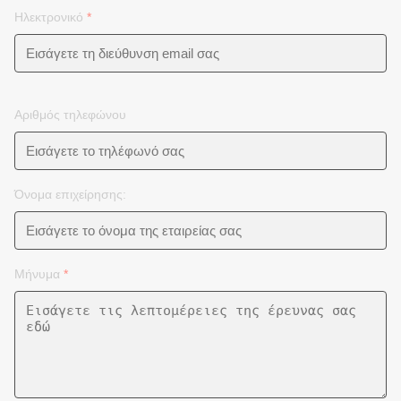
Ηλεκτρονικό
*
Αριθμός τηλεφώνου
Όνομα επιχείρησης:
Μήνυμα
*