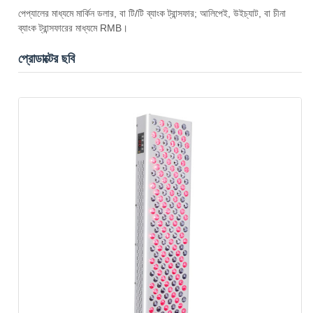
পেপ্যালের মাধ্যমে মার্কিন ডলার, বা টি/টি ব্যাংক ট্রান্সফার; আলিপেই, উইচ্যাট, বা চীনা
ব্যাংক ট্রান্সফারের মাধ্যমে RMB।
প্রোডাক্টের ছবি