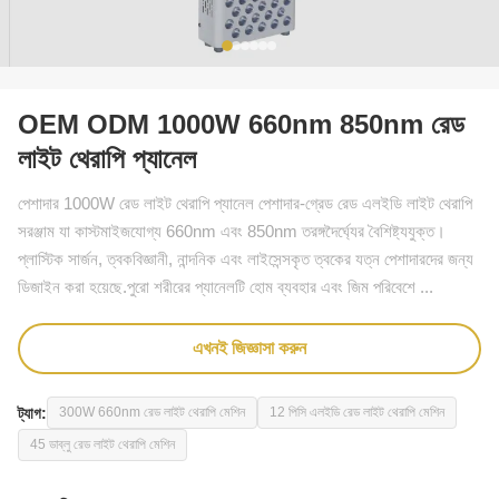
OEM ODM 1000W 660nm 850nm রেড
লাইট থেরাপি প্যানেল
পেশাদার 1000W রেড লাইট থেরাপি প্যানেল পেশাদার-গ্রেড রেড এলইডি লাইট থেরাপি
সরঞ্জাম যা কাস্টমাইজযোগ্য 660nm এবং 850nm তরঙ্গদৈর্ঘ্যের বৈশিষ্ট্যযুক্ত।
প্লাস্টিক সার্জন, ত্বকবিজ্ঞানী, নান্দনিক এবং লাইসেন্সকৃত ত্বকের যত্ন পেশাদারদের জন্য
ডিজাইন করা হয়েছে.পুরো শরীরের প্যানেলটি হোম ব্যবহার এবং জিম পরিবেশে ...
এখনই জিজ্ঞাসা করুন
ট্যাগ:
300W 660nm রেড লাইট থেরাপি মেশিন
12 পিসি এলইডি রেড লাইট থেরাপি মেশিন
45 ডাব্লু রেড লাইট থেরাপি মেশিন