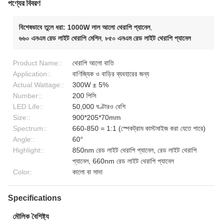
পণ্যের বিবরণ
বিশেষভাবে তুলে ধরা:
1000W লাল আলো থেরাপি প্যানেল
,
৬৬০ এনএম রেড লাইট থেরাপি মেশিন
,
৮৫০ এনএম রেড লাইট থেরাপি প্যানেল
Product Name::
থেরাপি আলো বাতি
Application::
বাণিজ্যিক ও বাড়ির ব্যবহারের জন্য
Actual Wattage::
300W ± 5%
Number::
200 পিসি
LED Life::
50,000 ঘণ্টারও বেশি
Size::
900*205*70mm
Spectrum::
660-850 = 1:1 (স্পেকট্রাম কাস্টমাইজ করা যেতে পারে)
Angle::
60°
Highlight::
850nm রেড লাইট থেরাপি প্যানেল, রেড লাইট থেরাপি
প্যানেল, 660nm রেড লাইট থেরাপি প্যানেল
Color:
কালো বা সাদা
Specifications
মৌলিক বৈশিষ্ট্য