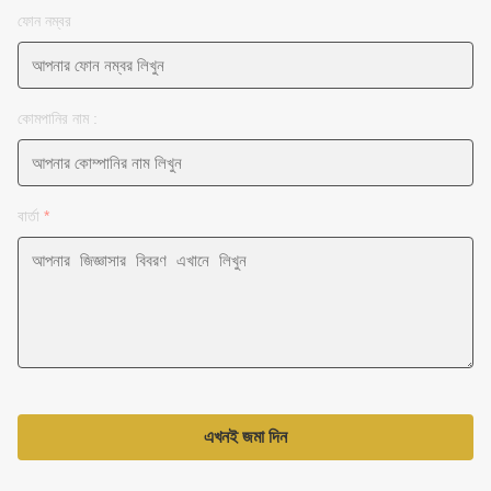
ফোন নম্বর
কোমপানির নাম :
বার্তা
*
এখনই জমা দিন