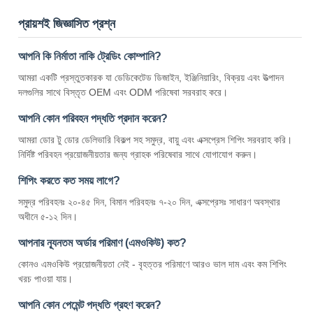
প্রায়শই জিজ্ঞাসিত প্রশ্ন
আপনি কি নির্মাতা নাকি ট্রেডিং কোম্পানি?
আমরা একটি প্রস্তুতকারক যা ডেডিকেটেড ডিজাইন, ইঞ্জিনিয়ারিং, বিক্রয় এবং উত্পাদন
দলগুলির সাথে বিস্তৃত OEM এবং ODM পরিষেবা সরবরাহ করে।
আপনি কোন পরিবহন পদ্ধতি প্রদান করেন?
আমরা ডোর টু ডোর ডেলিভারি বিকল্প সহ সমুদ্র, বায়ু এবং এক্সপ্রেস শিপিং সরবরাহ করি।
নির্দিষ্ট পরিবহন প্রয়োজনীয়তার জন্য গ্রাহক পরিষেবার সাথে যোগাযোগ করুন।
শিপিং করতে কত সময় লাগে?
সমুদ্র পরিবহনঃ ২০-৪৫ দিন, বিমান পরিবহনঃ ৭-২০ দিন, এক্সপ্রেসঃ সাধারণ অবস্থার
অধীনে ৫-১২ দিন।
আপনার ন্যূনতম অর্ডার পরিমাণ (এমওকিউ) কত?
কোনও এমওকিউ প্রয়োজনীয়তা নেই - বৃহত্তর পরিমাণে আরও ভাল দাম এবং কম শিপিং
খরচ পাওয়া যায়।
আপনি কোন পেমেন্ট পদ্ধতি গ্রহণ করেন?