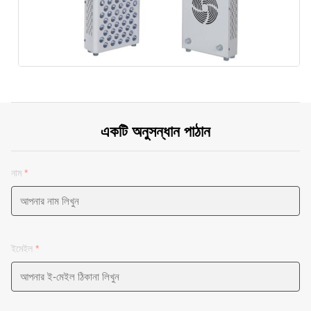
একটি অনুসন্ধান পাঠান
নাম
*
ইমেইল
*