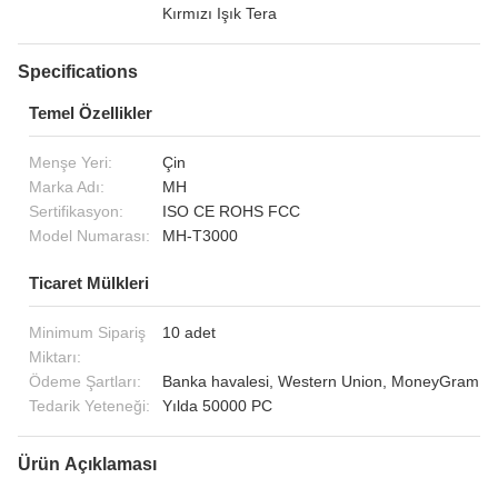
Kırmızı Işık Tera
Specifications
Temel Özellikler
Menşe Yeri:
Çin
Marka Adı:
MH
Sertifikasyon:
ISO CE ROHS FCC
Model Numarası:
MH-T3000
Ticaret Mülkleri
Minimum Sipariş
10 adet
Miktarı:
Ödeme Şartları:
Banka havalesi, Western Union, MoneyGram
Tedarik Yeteneği:
Yılda 50000 PC
Ürün Açıklaması