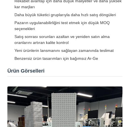
Rekabet avantajı için daha düşük maliyetler ve daha yüksek
kar marjları
Daha büyük tüketici gruplarıyla daha hızlı satış döngüleri
Pazarın uygulanabilirliğini test etmek için düşük MOQ
seçenekleri
Satış sonrası sorunları azaltan ve yeniden satın alma
oranlarını artıran kalite kontrol
Yeni ürünlerin lansmanını sağlayan zamanında teslimat
Benzersiz ürün tasarımları için bağımsız Ar-Ge
Ürün Görselleri