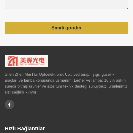
Şimdi gönder
Shen Zhen Mei Hui Optoelektronik Co., Led terapi ışığı, güzellik
araçları ve lamba konusunda uzmanım; Led'ler ve lamba; 16 yılı aşkın
süredir bitmiş ürünler ve size tüm teknik desteği sunuyoruz, ürünlerimiz
sizi sağlıklı kılıyor
Hızlı Bağlantılar