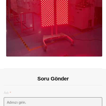
Soru Gönder
Adı
*