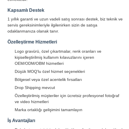
Kapsamlı Destek
1 yıllık garanti ve uzun vadeli satış sonrası destek, biz teknik ve
servis gereksinimleriyle ilgilenirken sizin de satışa
odaklanmanıza olanak tanır.
Özelleştirme Hizmetleri
Logo gravürü, özel çıkartmalar, renk oranları ve
kişiselleştirilmiş kullanım kılavuzlarını içeren
OEM/ODM/OBM hizmetleri
Düşük MOQ'lu özel hizmet seçenekleri
Bölgesel veya özel acentelik fırsatları
Drop Shipping mevcut
Özelleştirilmiş müşteriler için ücretsiz profesyonel fotoğraf
ve video hizmetleri
Marka ortaklığı gelişimini tamamlayın
İş Avantajları