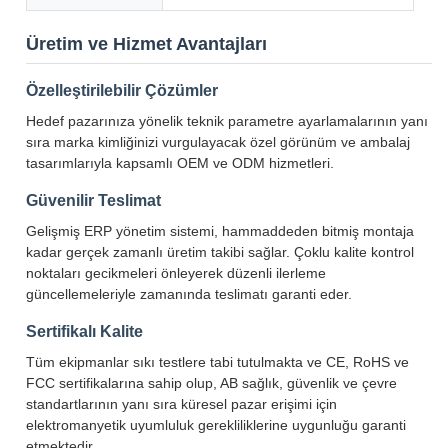
Üretim ve Hizmet Avantajları
Özelleştirilebilir Çözümler
Hedef pazarınıza yönelik teknik parametre ayarlamalarının yanı
sıra marka kimliğinizi vurgulayacak özel görünüm ve ambalaj
tasarımlarıyla kapsamlı OEM ve ODM hizmetleri.
Güvenilir Teslimat
Gelişmiş ERP yönetim sistemi, hammaddeden bitmiş montaja
kadar gerçek zamanlı üretim takibi sağlar. Çoklu kalite kontrol
noktaları gecikmeleri önleyerek düzenli ilerleme
güncellemeleriyle zamanında teslimatı garanti eder.
Sertifikalı Kalite
Tüm ekipmanlar sıkı testlere tabi tutulmakta ve CE, RoHS ve
FCC sertifikalarına sahip olup, AB sağlık, güvenlik ve çevre
standartlarının yanı sıra küresel pazar erişimi için
elektromanyetik uyumluluk gerekliliklerine uygunluğu garanti
etmektedir.