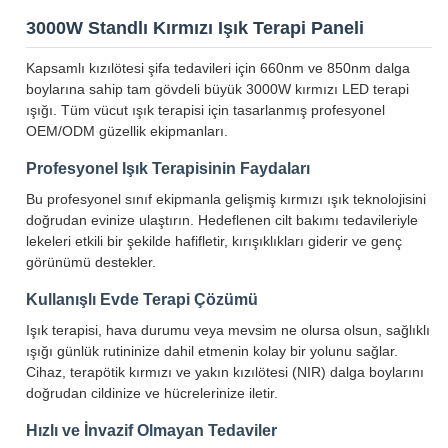
3000W Standlı Kırmızı Işık Terapi Paneli
Kapsamlı kızılötesi şifa tedavileri için 660nm ve 850nm dalga
boylarına sahip tam gövdeli büyük 3000W kırmızı LED terapi
ışığı. Tüm vücut ışık terapisi için tasarlanmış profesyonel
OEM/ODM güzellik ekipmanları.
Profesyonel Işık Terapisinin Faydaları
Bu profesyonel sınıf ekipmanla gelişmiş kırmızı ışık teknolojisini
doğrudan evinize ulaştırın. Hedeflenen cilt bakımı tedavileriyle
lekeleri etkili bir şekilde hafifletir, kırışıklıkları giderir ve genç
görünümü destekler.
Kullanışlı Evde Terapi Çözümü
Işık terapisi, hava durumu veya mevsim ne olursa olsun, sağlıklı
ışığı günlük rutininize dahil etmenin kolay bir yolunu sağlar.
Cihaz, terapötik kırmızı ve yakın kızılötesi (NIR) dalga boylarını
doğrudan cildinize ve hücrelerinize iletir.
Hızlı ve İnvazif Olmayan Tedaviler