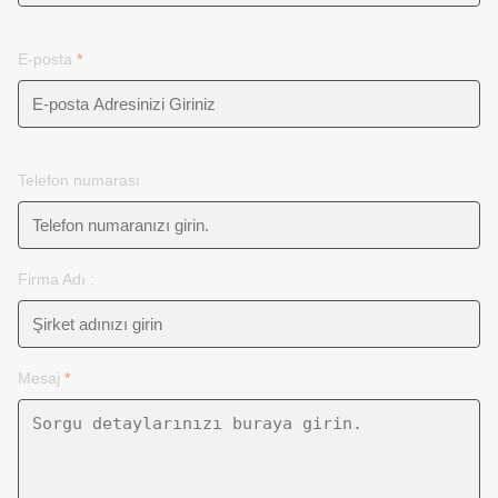
E-posta
*
Telefon numarası
Firma Adı :
Mesaj
*