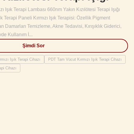
ı Işık Terapi Lambası 660nm Yakın Kızılötesi Terapi Işığı
 Terapi Paneli Kırmızı Işık Terapisi: Özellik Pigment
an Damarları Temizleme, Akne Tedavisi, Kırışıklık Giderici,
de Kullanım İ...
Şimdi Sor
ızı Işık Terapi Cihazı
PDT Tam Vücut Kırmızı Işık Terapi Cihazı
pi Cihazı