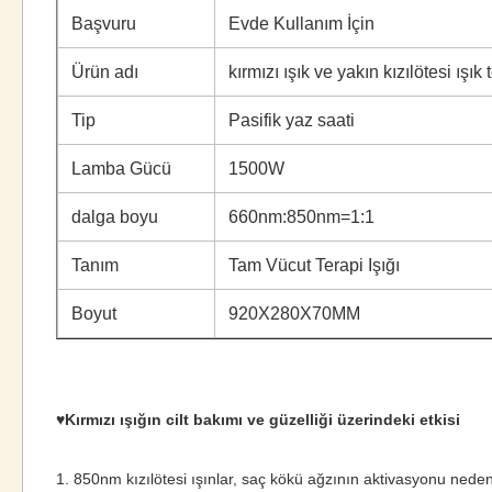
Başvuru
Evde Kullanım İçin
Ürün adı
kırmızı ışık ve yakın kızılötesi ışık 
Tip
Pasifik yaz saati
Lamba Gücü
1500W
dalga boyu
660nm:850nm=1:1
Tanım
Tam Vücut Terapi Işığı
Boyut
920X280X70MM
♥Kırmızı ışığın cilt bakımı ve güzelliği üzerindeki etkisi
1. 850nm kızılötesi ışınlar, saç kökü ağzının aktivasyonu nedeniy