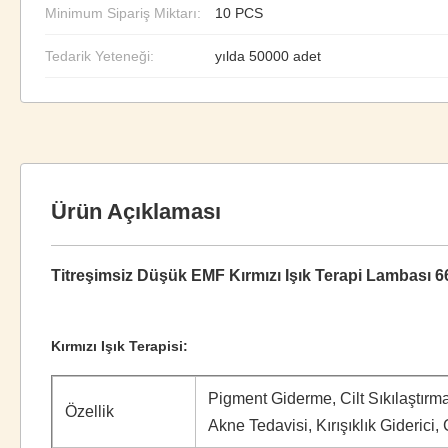
Minimum Sipariş Miktarı:
10 PCS
Tedarik Yeteneği:
yılda 50000 adet
Ürün Açıklaması
Titreşimsiz Düşük EMF Kırmızı Işık Terapi Lambası 66
Kırmızı Işık Terapisi:
Pigment Giderme, Cilt Sıkılaştır
Özellik
Akne Tedavisi, Kırışıklık Giderici,