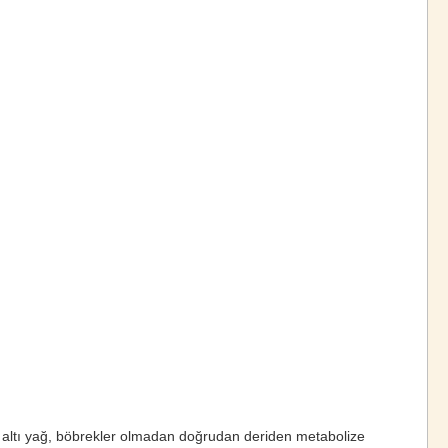
 deri altı yağ, böbrekler olmadan doğrudan deriden metabolize