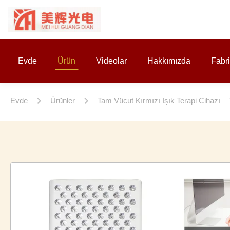
Evde
Ürün
Videolar
Hakkımızda
Fabr
Evde
Ürünler
Tam Vücut Kırmızı Işık Terapi Cihazı