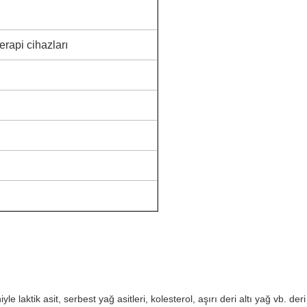
terapi cihazları
le laktik asit, serbest yağ asitleri, kolesterol, aşırı deri altı yağ vb.