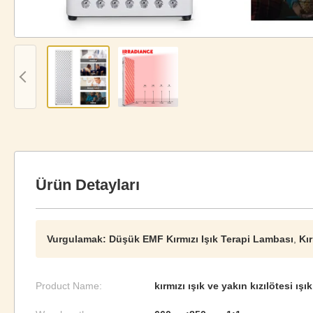
Ürün Detayları
Vurgulamak:
Düşük EMF Kırmızı Işık Terapi Lambası
,
Kı
Product Name:
kırmızı ışık ve yakın kızılötesi ışık