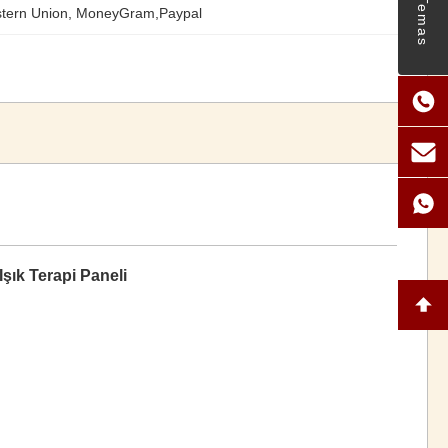
Temas
stern Union, MoneyGram,Paypal
şık Terapi Paneli