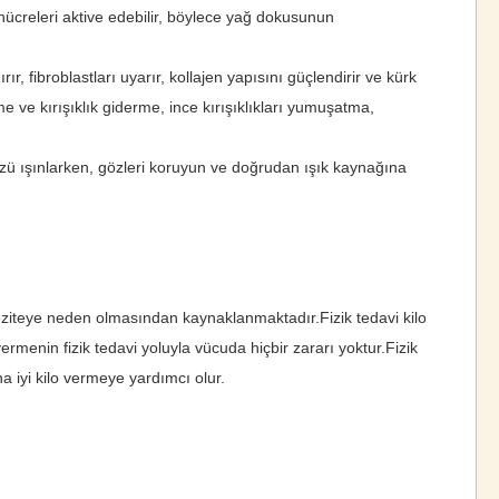
ve hücreleri aktive edebilir, böylece yağ dokusunun
ır, fibroblastları uyarır, kollajen yapısını güçlendirir ve kürk
e ve kırışıklık giderme, ince kırışıklıkları yumuşatma,
Yüzü ışınlarken, gözleri koruyun ve doğrudan ışık kaynağına
beziteye neden olmasından kaynaklanmaktadır.Fizik tedavi kilo
ermenin fizik tedavi yoluyla vücuda hiçbir zararı yoktur.Fizik
a iyi kilo vermeye yardımcı olur.