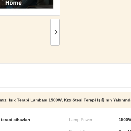
rmızı Işık Terapi Lambası 1500W
,
Kızılötesi Terapi Işığının Yakının
 terapi cihazları
Lamp Power:
1500