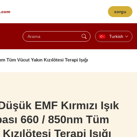
g.com
sorgu
Turkish
m Tüm Vücut Yakın Kızılötesi Terapi Işığı
 Düşük EMF Kırmızı Işık
bası 660 / 850nm Tüm
Kızılötesi Terapi Işığı