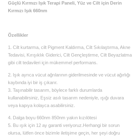
Güçlü Kırmızı Işık Terapi Paneli, Yüz ve Cilt için Derin
Kırmızı Işık 660nm
Özellikler
1. Cilt kurtarma, cilt Pigment Kaldırma, Cilt Sıkılaştırma, Akne
Tedavisi, Kırışıklık Giderici, Cilt Gençleştirme, Cilt Beyazlatma
gibi cilt tedavileri için mükemmel performans.
2. Işık ayrıca vücut ağrılarının giderilmesinde ve vücut ağırlığı
kaybında iyi bir iş çıkarır.
3. Taşınabilir tasarım, böylece farklı durumlarda
kullanabilirsiniz, Eşsiz asılı tasarım nedeniyle, ışığı duvara
veya kapıya kolayca asabilirsiniz.
4. Dalga boyu 660nm 850nm yakın kızılötesi
5. Bu ışık için 12 ay garanti veriyoruz.Herhangi bir sorun
olursa, lütfen önce bizimle iletişime geçin, her şeyi doğru