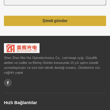
Şimdi gönder
Shen Zhen Mei Hui Optoelectronics Co., Led terapi ışığı, Güzellik
aletleri ve Ledler ve Bitmiş Ürünler konusunda 15 yılı aşkın süredir
uzmanlaşmıştır ve size tüm teknik desteği sunarız, Ürünlerimiz sizi
sağlıklı yapar
Hızlı Bağlantılar