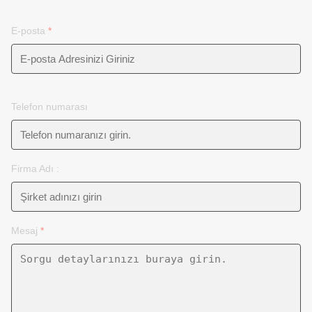
E-posta
*
Telefon numarası
Firma Adı :
Mesaj
*