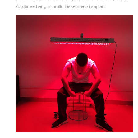
Azaltır ve her gün mutlu hissetmenizi sağlar!