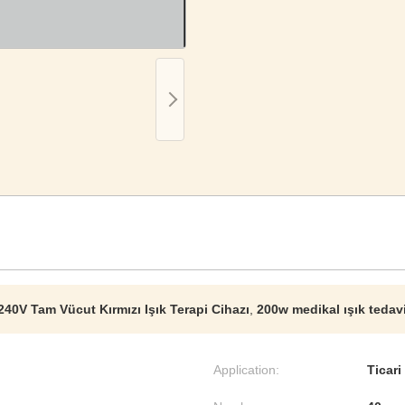
240V Tam Vücut Kırmızı Işık Terapi Cihazı
,
200w medikal ışık tedav
Application:
Ticari