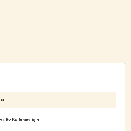
isi
 ve Ev Kullanımı için