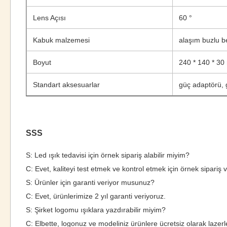
Lens Açısı
60 °
Kabuk malzemesi
alaşım buzlu b
Boyut
240 * 140 * 3
Standart aksesuarlar
güç adaptörü,
SSS
S: Led ışık tedavisi için örnek sipariş alabilir miyim?
C: Evet, kaliteyi test etmek ve kontrol etmek için örnek sipariş v
S: Ürünler için garanti veriyor musunuz?
C: Evet, ürünlerimize 2 yıl garanti veriyoruz.
S: Şirket logomu ışıklara yazdırabilir miyim?
C: Elbette, logonuz ve modeliniz ürünlere ücretsiz olarak lazer