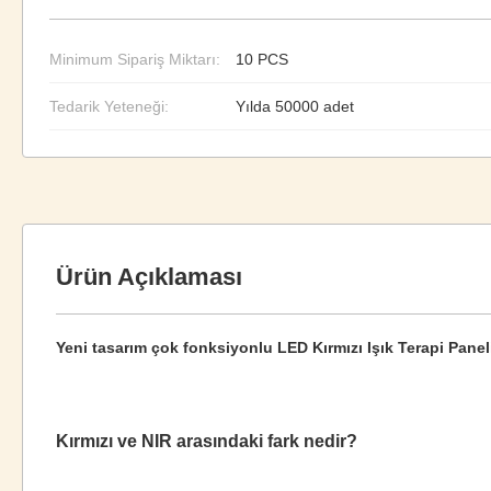
Minimum Sipariş Miktarı:
10 PCS
Tedarik Yeteneği:
Yılda 50000 adet
Ürün Açıklaması
Yeni tasarım çok fonksiyonlu LED Kırmızı Işık Terapi Panel
Kırmızı ve NIR arasındaki fark nedir?