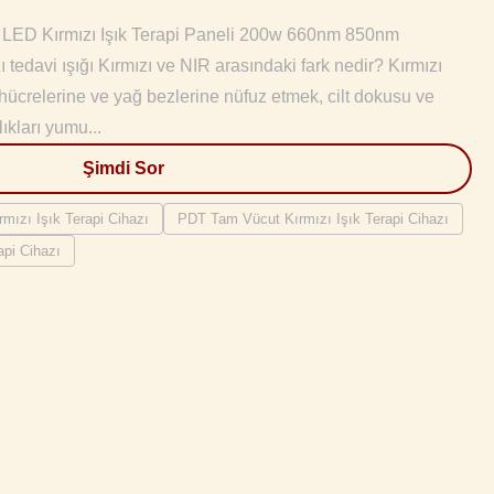
u LED Kırmızı Işık Terapi Paneli 200w 660nm 850nm
 tedavi ışığı Kırmızı ve NIR arasındaki fark nedir? Kırmızı
 hücrelerine ve yağ bezlerine nüfuz etmek, cilt dokusu ve
lıkları yumu...
Şimdi Sor
ızı Işık Terapi Cihazı
PDT Tam Vücut Kırmızı Işık Terapi Cihazı
pi Cihazı