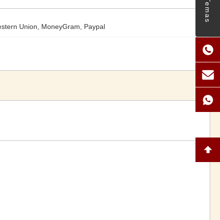
Temas
Western Union, MoneyGram, Paypal