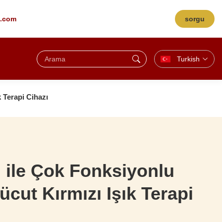
g.com
sorgu
Turkish
 Terapi Cihazı
 ile Çok Fonksiyonlu
cut Kırmızı Işık Terapi