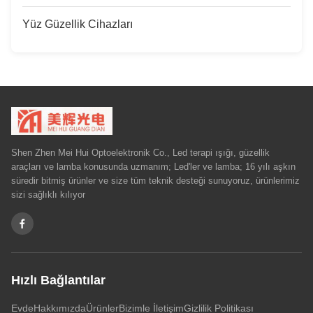
Yüz Güzellik Cihazları
Shen Zhen Mei Hui Optoelektronik Co., Led terapi ışığı, güzellik
araçları ve lamba konusunda uzmanım; Led'ler ve lamba; 16 yılı aşkın
süredir bitmiş ürünler ve size tüm teknik desteği sunuyoruz, ürünlerimiz
sizi sağlıklı kılıyor
Hızlı Bağlantılar
Evde
Hakkımızda
Ürünler
Bizimle İletişim
Gizlilik Politikası